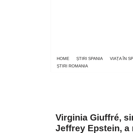
Sari
la
conținut
HOME
ȘTIRI SPANIA
VIAȚA ÎN 
ȘTIRI ROMANIA
Virginia Giuffré, s
Jeffrey Epstein, a