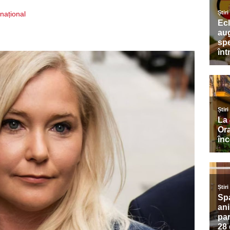
rnațional