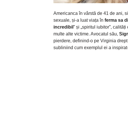
Americanca în vârstă de 41 de ani, si
sexuale, și-a luat viața în
ferma sa di
incredibil
” și „spiritul iubitor”, calit
multe alte victime. Avocatul său,
Sig
pierdere, definind-o pe Virginia drept
subliniind cum exemplul ei a inspirat