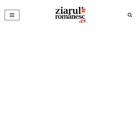
Sari
la
conținut