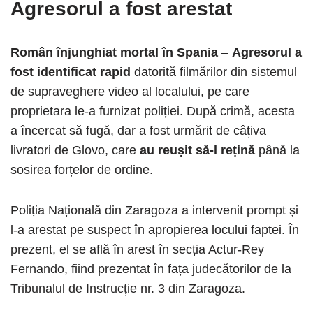
Agresorul a fost arestat
Român înjunghiat mortal în Spania
–
Agresorul a
fost identificat rapid
datorită filmărilor din sistemul
de supraveghere video al localului, pe care
proprietara le-a furnizat poliției. După crimă, acesta
a încercat să fugă, dar a fost urmărit de câțiva
livratori de Glovo, care
au reușit să-l rețină
până la
sosirea forțelor de ordine.
Poliția Națională din Zaragoza a intervenit prompt și
l-a arestat pe suspect în apropierea locului faptei. În
prezent, el se află în arest în secția Actur-Rey
Fernando, fiind prezentat în fața judecătorilor de la
Tribunalul de Instrucție nr. 3 din Zaragoza.