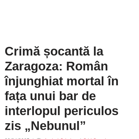
Crimă șocantă la
Zaragoza: Român
înjunghiat mortal în
fața unui bar de
interlopul periculos
zis „Nebunul”