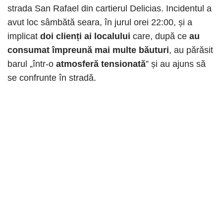
strada San Rafael din cartierul Delicias. Incidentul a
avut loc sâmbătă seara, în jurul orei 22:00, și a
implicat
doi clienți ai localului
care, după ce
au
consumat împreună mai multe băuturi
, au părăsit
barul „într-o
atmosferă tensionată
” și au ajuns să
se confrunte în stradă.