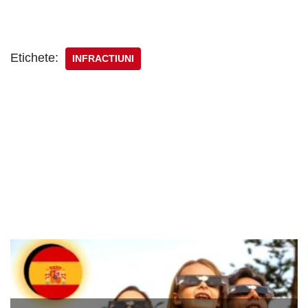
Etichete:
INFRACTIUNI