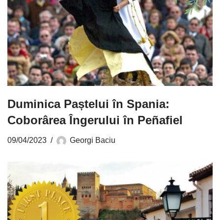
Duminica Paștelui în Spania:
Coborârea Îngerului în Peñafiel
09/04/2023
Georgi Baciu