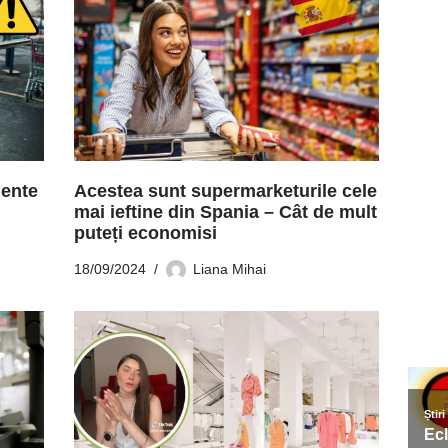
mente
Acestea sunt supermarketurile cele
mai ieftine din Spania – Cât de mult
puteți economisi
18/09/2024
Liana Mihai