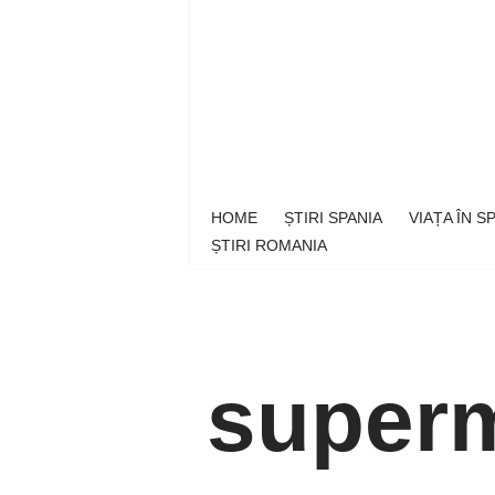
Sari
la
conținut
HOME
ȘTIRI SPANIA
VIAȚA ÎN 
ȘTIRI ROMANIA
super