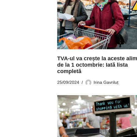
TVA-ul va crește la aceste ali
de la 1 octombrie: Iată lista
completă
25/09/2024
Irina Gavriluț