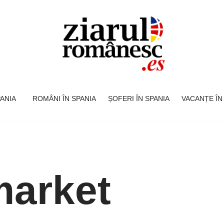
SPANIA
ROMÂNI ÎN SPANIA
ȘOFERI ÎN SPANIA
VACANȚE ÎN
market