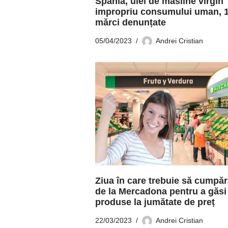
Spania, ulei de măsline virgin
impropriu consumului uman, 
mărci denunțate
05/04/2023
Andrei Cristian
Ziua în care trebuie să cumpăr
de la Mercadona pentru a găsi
produse la jumătate de preț
22/03/2023
Andrei Cristian