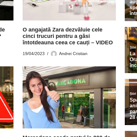
de
O angajată Zara dezvăluie cele
?
cinci trucuri pentru a găsi
întotdeauna ceea ce cauți – VIDEO
19/04/2023
Andrei Cristian