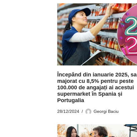
Începând din ianuarie 2025, sa
majorat cu 8,5% pentru peste
100.000 de angajați ai acestui
supermarket în Spania și
Portugalia
28/12/2024
Georgi Baciu