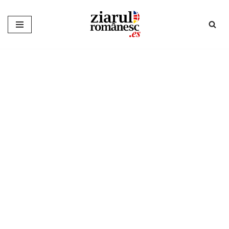
Sari
la
conținut