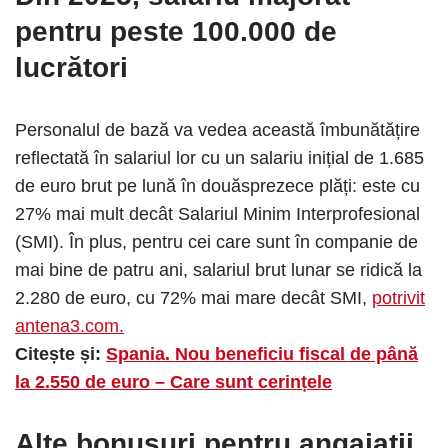
pentru peste 100.000 de
lucrători
Personalul de bază va vedea această îmbunătățire
reflectată în salariul lor cu un salariu inițial de 1.685
de euro brut pe lună în douăsprezece plăți: este cu
27% mai mult decât Salariul Minim Interprofesional
(SMI). În plus, pentru cei care sunt în companie de
mai bine de patru ani, salariul brut lunar se ridică la
2.280 de euro, cu 72% mai mare decât SMI,
potrivit
antena3.com.
Citește și:
Spania. Nou beneficiu fiscal de până
la 2.550 de euro – Care sunt cerințele
Alte bonusuri pentru angajații