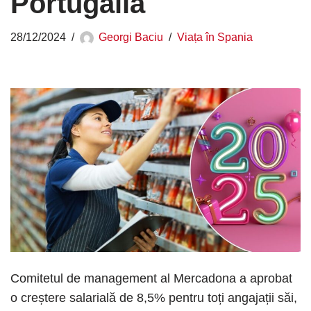
Portugalia
28/12/2024
Georgi Baciu
Viața în Spania
Comitetul de management al Mercadona a aprobat
o creștere salarială de 8,5% pentru toți angajații săi,