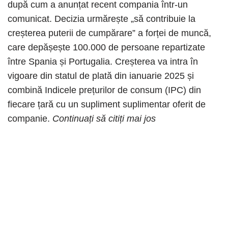
după cum a anunțat recent compania într-un
comunicat. Decizia urmărește „să contribuie la
creșterea puterii de cumpărare” a forței de muncă,
care depășește 100.000 de persoane repartizate
între Spania și Portugalia. Creșterea va intra în
vigoare din statul de plată din ianuarie 2025 și
combină Indicele prețurilor de consum (IPC) din
fiecare țară cu un supliment suplimentar oferit de
companie.
Continuați să citiți mai jos