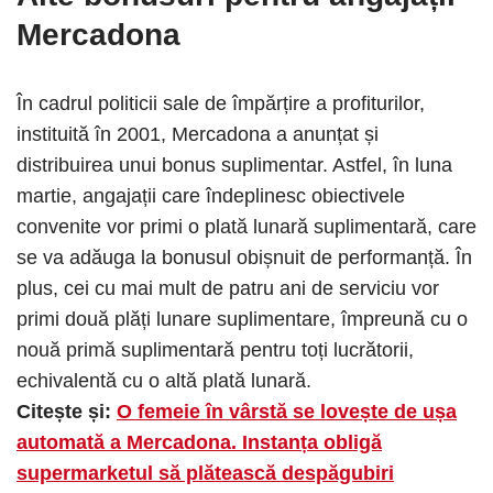
Mercadona
În cadrul politicii sale de împărțire a profiturilor,
instituită în 2001, Mercadona a anunțat și
distribuirea unui bonus suplimentar. Astfel, în luna
martie, angajații care îndeplinesc obiectivele
convenite vor primi o plată lunară suplimentară, care
se va adăuga la bonusul obișnuit de performanță. În
plus, cei cu mai mult de patru ani de serviciu vor
primi două plăți lunare suplimentare, împreună cu o
nouă primă suplimentară pentru toți lucrătorii,
echivalentă cu o altă plată lunară.
Citește și:
O femeie în vârstă se lovește de ușa
automată a Mercadona. Instanța obligă
supermarketul să plătească despăgubiri