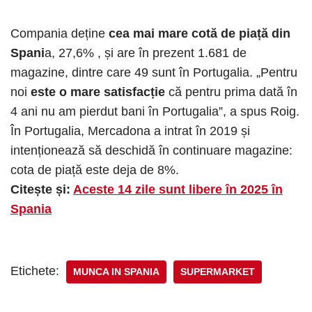
Compania deține
cea mai mare cotă de piață din
Spani
a, 27,6% , și are în prezent 1.681 de
magazine, dintre care 49 sunt în Portugalia. „Pentru
noi
este o mare satisfacție
că pentru prima dată în
4 ani nu am pierdut bani în Portugalia”, a spus Roig.
În Portugalia, Mercadona a intrat în 2019 și
intenționează să deschidă în continuare magazine:
cota de piață este deja de 8%.
Citește și:
Aceste 14 zile sunt libere în 2025 în
Spania
Etichete:
MUNCA IN SPANIA
SUPERMARKET