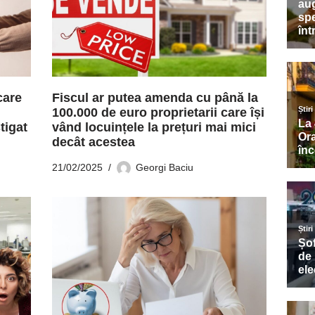
care
Fiscul ar putea amenda cu până la
100.000 de euro proprietarii care își
tigat
vând locuințele la prețuri mai mici
decât acestea
21/02/2025
Georgi Baciu