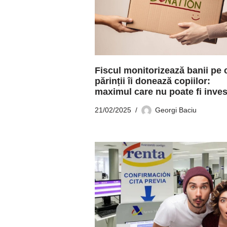
Fiscul monitorizează banii pe 
părinții îi donează copiilor:
maximul care nu poate fi inves
21/02/2025
Georgi Baciu