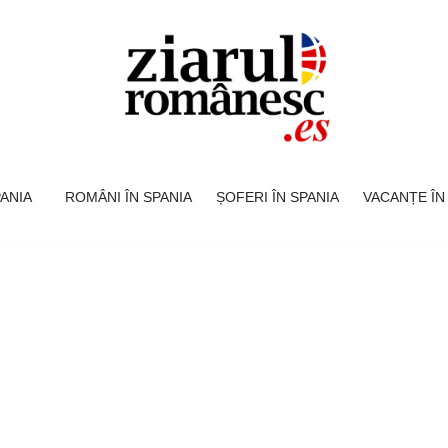
SPANIA
ROMÂNI ÎN SPANIA
ȘOFERI ÎN SPANIA
VACANȚE ÎN