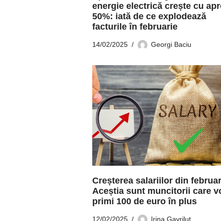
energie electrică crește cu ap
50%: iată de ce explodează
facturile în februarie
14/02/2025
Georgi Baciu
Creșterea salariilor din februar
Aceștia sunt muncitorii care v
primi 100 de euro în plus
12/02/2025
Irina Gavriluț