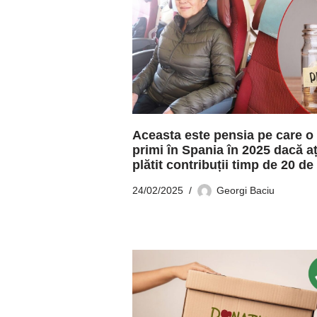
Aceasta este pensia pe care o 
primi în Spania în 2025 dacă aț
plătit contribuții timp de 20 de
24/02/2025
Georgi Baciu