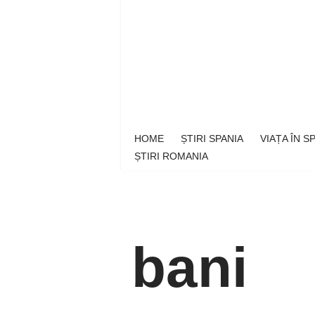
Sari
la
conținut
HOME
ȘTIRI SPANIA
VIAȚA ÎN 
ȘTIRI ROMANIA
bani