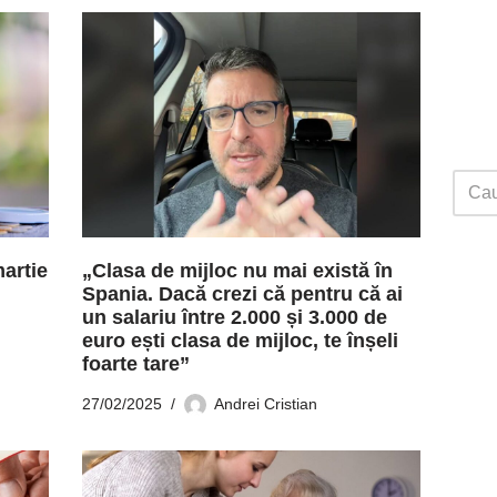
martie
„Clasa de mijloc nu mai există în
Spania. Dacă crezi că pentru că ai
un salariu între 2.000 și 3.000 de
euro ești clasa de mijloc, te înșeli
foarte tare”
27/02/2025
Andrei Cristian