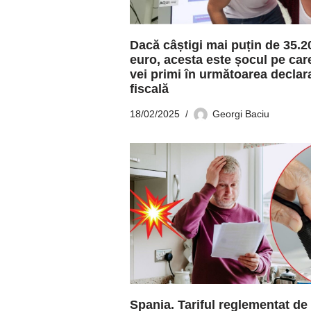
Dacă câștigi mai puțin de 35.2
euro, acesta este șocul pe care
vei primi în următoarea declar
fiscală
18/02/2025
Georgi Baciu
Spania. Tariful reglementat de