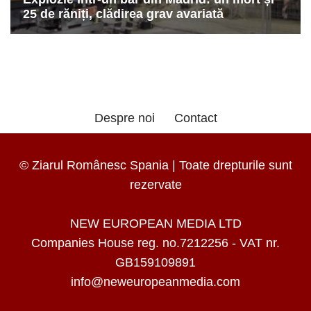
Despre noi
Contact
© Ziarul Românesc Spania | Toate drepturile sunt
rezervate
NEW EUROPEAN MEDIA LTD
Companies House reg. no.7212256 - VAT nr.
GB159109891
info@neweuropeanmedia.com