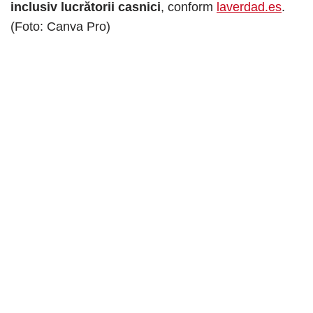
inclusiv lucrătorii casnici
, conform
laverdad.es
.
(Foto: Canva Pro)