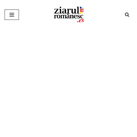
Sari
la
conținut