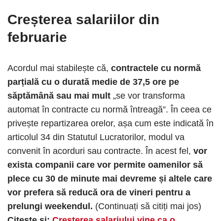
Creșterea salariilor din
februarie
Acordul mai stabilește că,
contractele cu normă
parțială cu o durată medie de 37,5 ore pe
săptămână sau mai mult
„se vor transforma
automat în contracte cu normă întreagă”. În ceea ce
privește repartizarea orelor, așa cum este indicată în
articolul 34 din Statutul Lucratorilor, modul va
convenit în acorduri sau contracte. În acest fel,
vor
exista companii care vor permite oamenilor să
plece cu 30 de minute mai devreme și altele care
vor prefera să reducă ora de vineri pentru a
prelungi weekendul.
(Continuați să citiți mai jos)
Citește și:
Creșterea salariului vine ca o