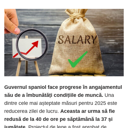
Guvernul spaniol face progrese în angajamentul
său de a îmbunătăți condițiile de muncă.
Una
dintre cele mai așteptate măsuri pentru 2025 este
reducerea zilei de lucru.
Aceasta ar urma să fie
redusă de la 40 de ore pe săptămână la 37 și
jumătate.
Proiectul de lege a fost aprobat de