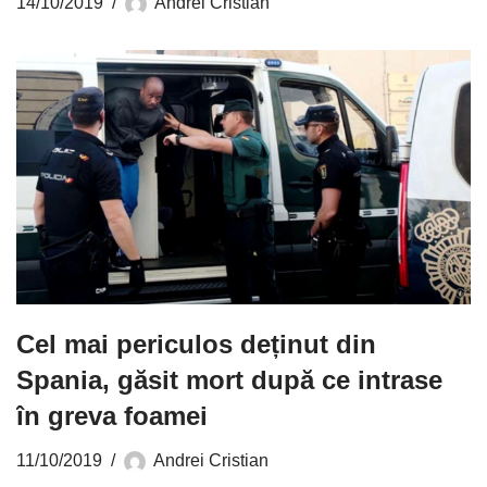
14/10/2019
Andrei Cristian
Cel mai periculos deținut din
Spania, găsit mort după ce intrase
în greva foamei
11/10/2019
Andrei Cristian