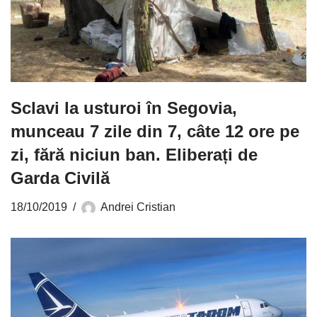
Sclavi la usturoi în Segovia,
munceau 7 zile din 7, câte 12 ore pe
zi, fără niciun ban. Eliberați de
Garda Civilă
18/10/2019
Andrei Cristian