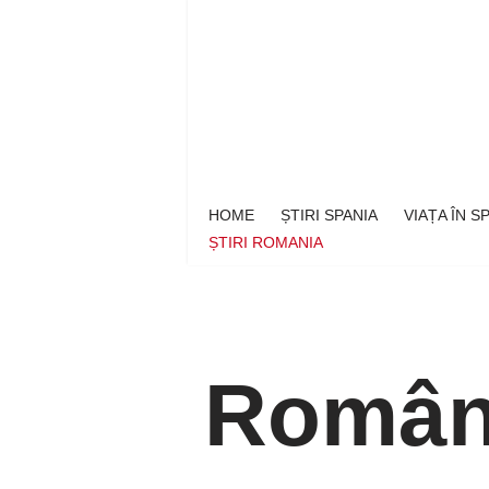
Sari
la
conținut
HOME
ȘTIRI SPANIA
VIAȚA ÎN 
ȘTIRI ROMANIA
Român