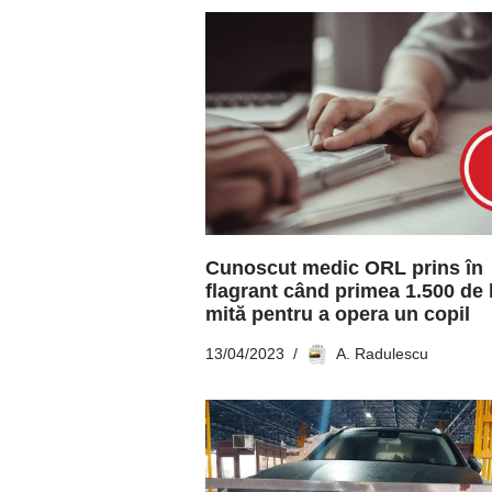
Cunoscut medic ORL prins în
flagrant când primea 1.500 de 
mită pentru a opera un copil
13/04/2023
A. Radulescu