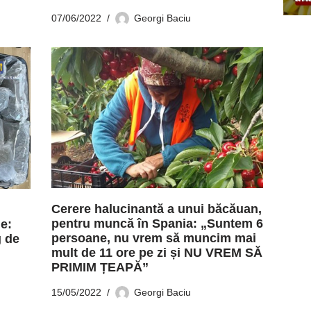
07/06/2022
Georgi Baciu
Cerere halucinantă a unui băcăuan,
pentru muncă în Spania: „Suntem 6
e:
persoane, nu vrem să muncim mai
g de
mult de 11 ore pe zi și NU VREM SĂ
PRIMIM ȚEAPĂ”
15/05/2022
Georgi Baciu