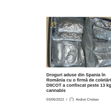
Droguri aduse din Spania în
România cu o firmă de coletări
DIICOT a confiscat peste 13 k
cannabis
03/06/2022
Andrei Cristian