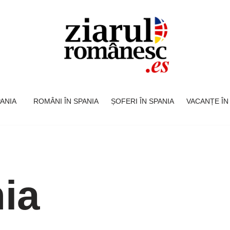
SPANIA
ROMÂNI ÎN SPANIA
ȘOFERI ÎN SPANIA
VACANȚE ÎN
ia