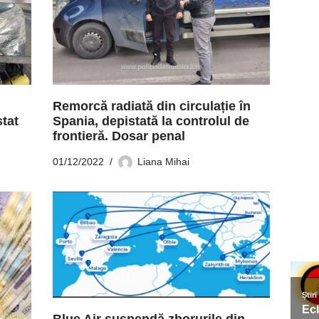
Remorcă radiată din circulație în
stat
Spania, depistată la controlul de
frontieră. Dosar penal
01/12/2022
Liana Mihai