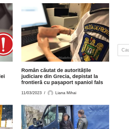
Român căutat de autoritățile
lei
judiciare din Grecia, depistat la
frontieră cu pașaport spaniol fals
11/03/2023
Liana Mihai