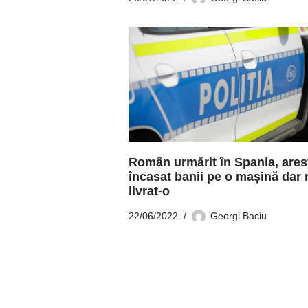
Român urmărit în Spania, arest
încasat banii pe o mașină dar 
livrat-o
22/06/2022
Georgi Baciu