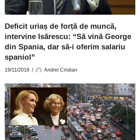
Deficit uriaș de forță de muncă,
intervine Isărescu: “Să vină George
din Spania, dar să-i oferim salariu
spaniol”
19/11/2018
Andrei Cristian