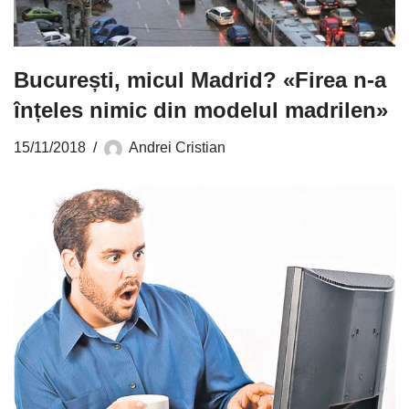
București, micul Madrid? «Firea n-a
înțeles nimic din modelul madrilen»
15/11/2018
Andrei Cristian