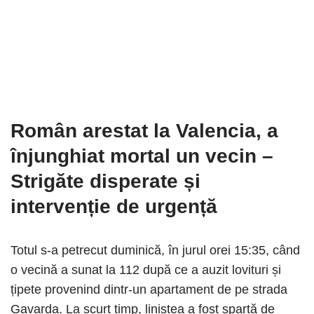
Român arestat la Valencia, a
înjunghiat mortal un vecin
–
Strigăte disperate și
intervenție de urgență
Totul s-a petrecut duminică, în jurul orei 15:35, când
o vecină a sunat la 112 după ce a auzit lovituri și
țipete provenind dintr-un apartament de pe strada
Gavarda. La scurt timp, liniștea a fost spartă de