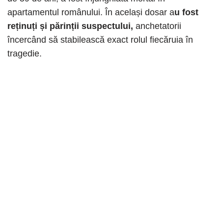
apartamentul românului. În același dosar a
u fost
reținuți și părinții suspectului,
anchetatorii
încercând să stabilească exact rolul fiecăruia în
tragedie.