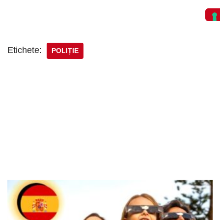
Etichete:
POLIȚIE