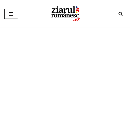
Sari
la
conținut