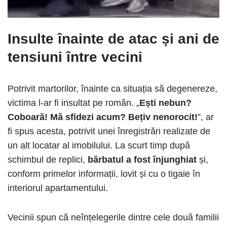
Insulte înainte de atac și ani de
tensiuni între vecini
Potrivit martorilor, înainte ca situația să degenereze,
victima l-ar fi insultat pe român. „
Ești nebun?
Coboară! Mă sfidezi acum? Bețiv nenorocit!
”, ar
fi spus acesta, potrivit unei înregistrări realizate de
un alt locatar al imobilului. La scurt timp după
schimbul de replici,
bărbatul a fost înjunghiat
și,
conform primelor informații, lovit și cu o tigaie în
interiorul apartamentului.
Vecinii spun că neînțelegerile dintre cele două familii