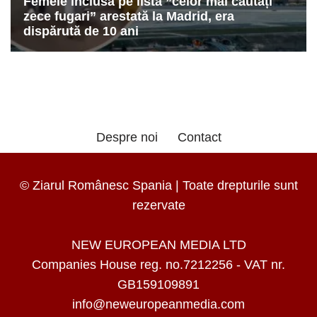
Despre noi
Contact
© Ziarul Românesc Spania | Toate drepturile sunt
rezervate
NEW EUROPEAN MEDIA LTD
Companies House reg. no.7212256 - VAT nr.
GB159109891
info@neweuropeanmedia.com