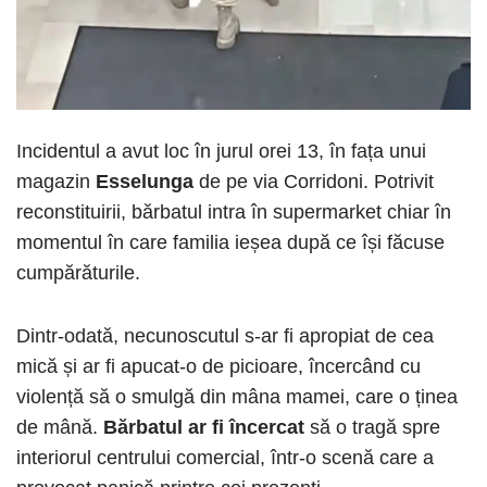
Incidentul a avut loc în jurul orei 13, în fața unui
magazin
Esselunga
de pe via Corridoni. Potrivit
reconstituirii, bărbatul intra în supermarket chiar în
momentul în care familia ieșea după ce își făcuse
cumpărăturile.
Dintr-odată, necunoscutul s-ar fi apropiat de cea
mică și ar fi apucat-o de picioare, încercând cu
violență să o smulgă din mâna mamei, care o ținea
de mână.
Bărbatul ar fi încercat
să o tragă spre
interiorul centrului comercial, într-o scenă care a