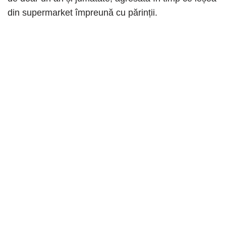
din supermarket împreună cu părinții.