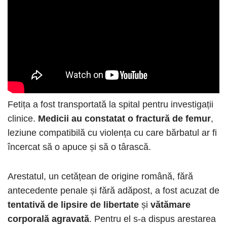
Fetița a fost transportată la spital pentru investigații
clinice.
Medicii au constatat o
fractură de femur
,
leziune compatibilă cu violența cu care bărbatul ar fi
încercat să o apuce și să o târască.
Arestatul, un cetățean de origine română, fără
antecedente penale și fără adăpost, a fost acuzat de
tentativă de lipsire de libertate
și
vătămare
corporală agravată
. Pentru el s-a dispus arestarea