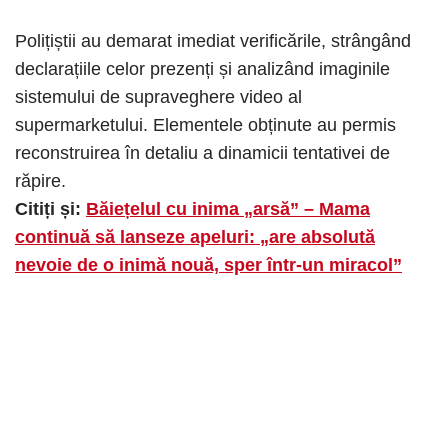
Polițiștii au demarat imediat verificările, strângând
declarațiile celor prezenți și analizând imaginile
sistemului de supraveghere video al
supermarketului. Elementele obținute au permis
reconstruirea în detaliu a dinamicii tentativei de
răpire.
Citiți și:
Băiețelul cu inima „arsă” – Mama
continuă să lanseze apeluri: „are absolută
nevoie de o inimă nouă, sper într-un miracol”