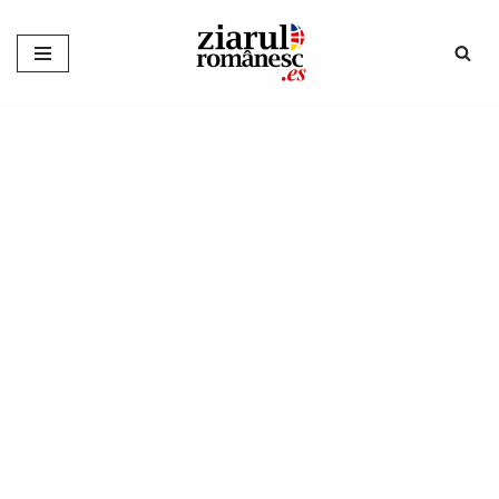
Sari
la
conținut