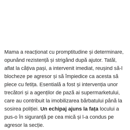
Mama a reacționat cu promptitudine și determinare,
opunând rezistență și strigând după ajutor. Tatăl,
aflat la câțiva pași, a intervenit imediat, reușind să-l
blocheze pe agresor și să împiedice ca acesta să
plece cu fetița. Esentială a fost și intervenția unor
trecători și a agenților de pază ai supermarketului,
care au contribuit la imobilizarea bărbatului până la
sosirea poliției.
Un echipaj ajuns la fața
locului a
pus-o în siguranță pe cea mică și l-a condus pe
agresor la secție.