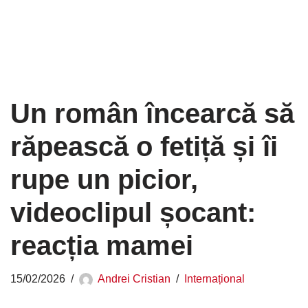
Un român încearcă să
răpească o fetiță și îi
rupe un picior,
videoclipul șocant:
reacția mamei
15/02/2026
Andrei Cristian
Internațional