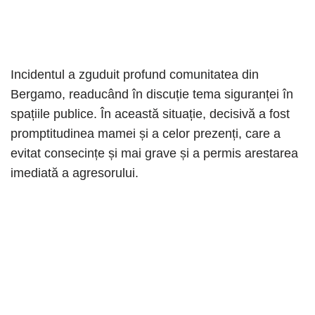
Incidentul a zguduit profund comunitatea din
Bergamo, readucând în discuție tema siguranței în
spațiile publice. În această situație, decisivă a fost
promptitudinea mamei și a celor prezenți, care a
evitat consecințe și mai grave și a permis arestarea
imediată a agresorului.