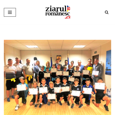
Sari
la
conținut