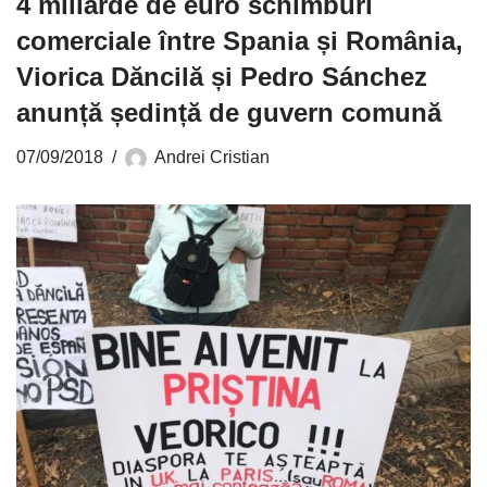
4 miliarde de euro schimburi
comerciale între Spania și România,
Viorica Dăncilă și Pedro Sánchez
anunță ședință de guvern comună
07/09/2018
Andrei Cristian