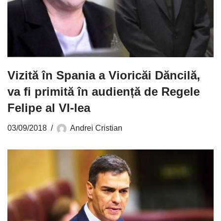
Vizită în Spania a Vioricăi Dăncilă,
va fi primită în audiență de Regele
Felipe al VI-lea
03/09/2018
Andrei Cristian