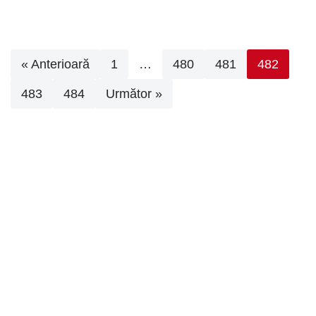
« Anterioară
1
…
480
481
482
483
484
Următor »