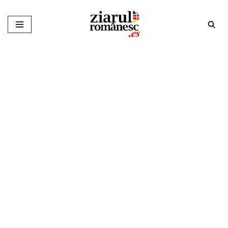
Sari
la
conținut