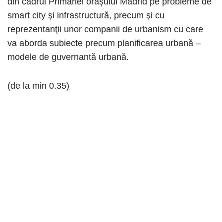
din cadrul Primăriei oraşului Madrid pe probleme de
smart city şi infrastructură, precum şi cu
reprezentanţii unor companii de urbanism cu care
va aborda subiecte precum planificarea urbană –
modele de guvernantă urbană.
(de la min 0.35)