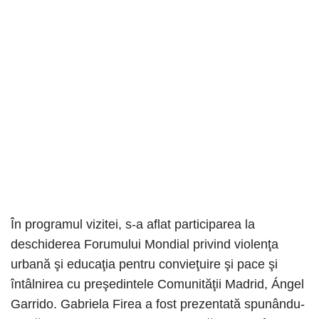
În programul vizitei, s-a aflat participarea la
deschiderea Forumului Mondial privind violenţa
urbană şi educaţia pentru convieţuire şi pace şi
întâlnirea cu preşedintele Comunităţii Madrid, Ángel
Garrido. Gabriela Firea a fost prezentată spunându-