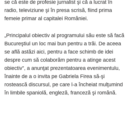
se că este de profesie jurnalist şi că a lucrat în
radio, televiziune şi în presa scrisă, fiind prima
femeie primar al capitalei României.
„Principalul obiectiv al programului său este să facă
Bucureştiul un loc mai bun pentru a trăi. De aceea
se află astăzi aici, pentru a face schimb de idei
despre cum să colaborăm pentru a atinge acest
obiectiv”, a anunţat prezentatoarea evenimentulu,
înainte de a o invita pe Gabriela Firea să-şi
rostească discursul, pe care l-a încheiat mulţumind
în limbile spaniolă, engleză, franceză şi română.