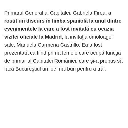
Primarul General al Capitalei, Gabriela Firea,
a
rostit un discurs în limba spaniolă la unul dintre
evenimentele la care a fost invitată cu ocazia
vizitei oficiale la Madrid,
la invitaţia omoloagei
sale, Manuela Carmena Castrillo. Ea a fost
prezentată ca fiind prima femeie care ocupă funcţia
de primar al Capitalei României, care şi-a propus să
facă Bucureştiul un loc mai bun pentru a trăi.