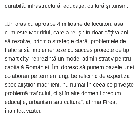
durabilă, infrastructură, educaţie, cultură şi turism.
„Un oraş cu aproape 4 milioane de locuitori, aşa
cum este Madridul, care a reuşit în doar câţiva ani
să rezolve, printr-o strategie clară, problemele de
trafic şi să implementeze cu succes proiecte de tip
smart city, reprezintă un model administrativ pentru
capitală României. Îmi doresc să punem bazele unei
colaborări pe termen lung, beneficiind de expertiză
specialiştilor madrileni, nu numai în ceea ce priveşte
problemă traficului, ci şi în alte domenii precum
educaţie, urbanism sau cultura”, afirma Firea,
înaintea vizitei.