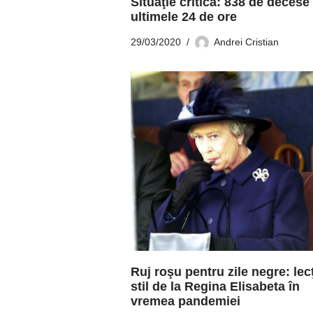
Situaţie critică: 838 de decese 
ultimele 24 de ore
29/03/2020
Andrei Cristian
Ruj roşu pentru zile negre: lec
stil de la Regina Elisabeta în
vremea pandemiei