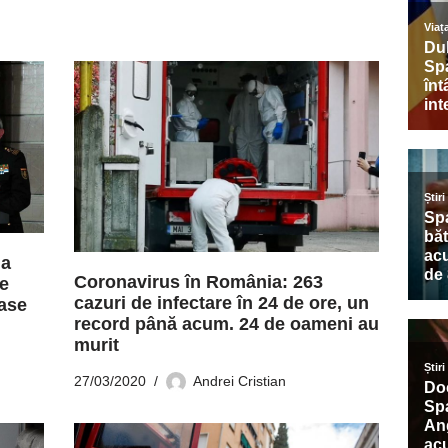
ia
Coronavirus în România: 263
de
cazuri de infectare în 24 de ore, un
oase
record până acum. 24 de oameni au
murit
27/03/2020
Andrei Cristian