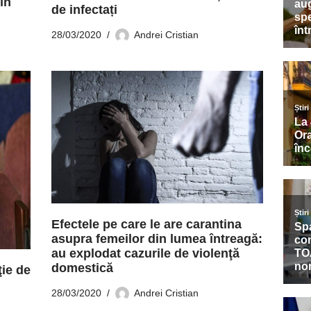
în
de infectați
28/03/2020
Andrei Cristian
Efectele pe care le are carantina
asupra femeilor din lumea întreagă:
au explodat cazurile de violenţă
domestică
ţie de
28/03/2020
Andrei Cristian