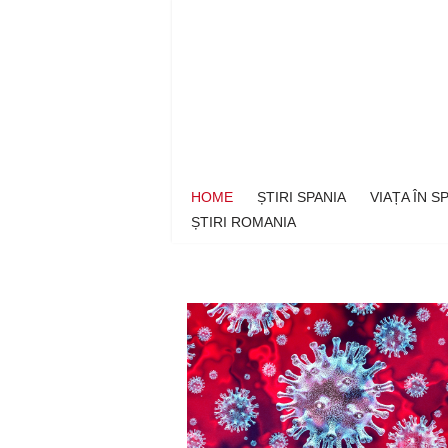
Sari
la
conținut
HOME
ȘTIRI SPANIA
VIAȚA ÎN 
ȘTIRI ROMANIA