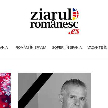
SPANIA
ROMÂNI ÎN SPANIA
ȘOFERI ÎN SPANIA
VACANȚE ÎN