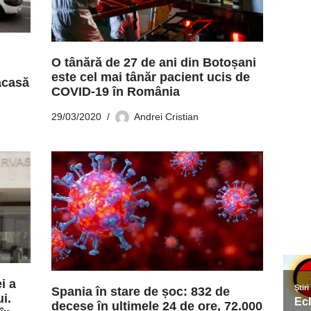
O tânără de 27 de ani din Botoșani
este cel mai tânăr pacient ucis de
acasă
COVID-19 în România
29/03/2020
Andrei Cristian
i a
Spania în stare de șoc: 832 de
i.
decese în ultimele 24 de ore, 72.000