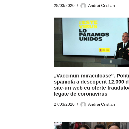
28/03/2020
Andrei Cristian
„Vaccinuri miraculoase”. Poliț
spaniolă a descoperit 12.000 
site-uri web cu oferte fraudul
legate de coronavirus
27/03/2020
Andrei Cristian