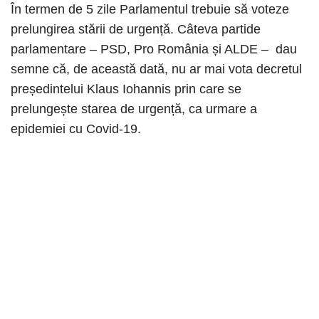
În termen de 5 zile Parlamentul trebuie să voteze
prelungirea stării de urgență. Câteva partide
parlamentare – PSD, Pro România și ALDE – dau
semne că, de această dată, nu ar mai vota decretul
președintelui Klaus Iohannis prin care se
prelungește starea de urgență, ca urmare a
epidemiei cu Covid-19.