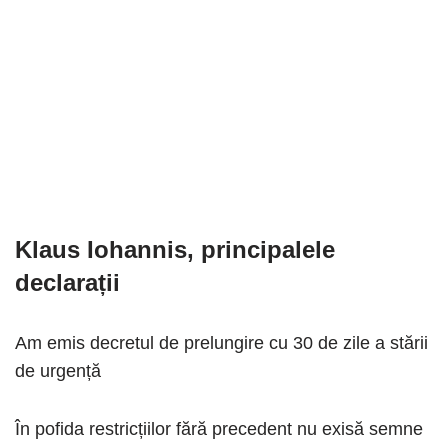
Klaus Iohannis, principalele
declarații
Am emis decretul de prelungire cu 30 de zile a stării
de urgență
În pofida restricțiilor fără precedent nu exisă semne