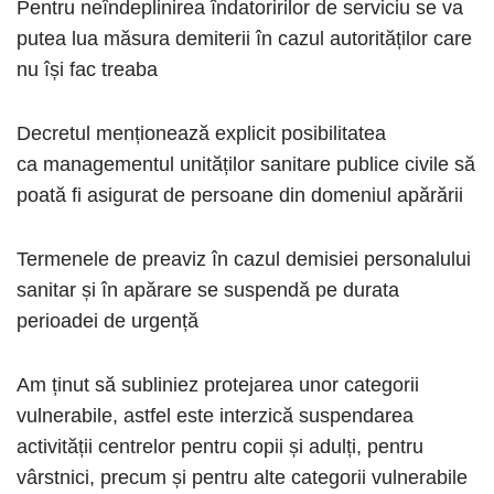
Pentru neîndeplinirea îndatoririlor de serviciu se va
putea lua măsura demiterii în cazul autorităților care
nu își fac treaba
Decretul menționează explicit posibilitatea
ca managementul unităților sanitare publice civile să
poată fi asigurat de persoane din domeniul apărării
Termenele de preaviz în cazul demisiei personalului
sanitar și în apărare se suspendă pe durata
perioadei de urgență
Am ținut să subliniez protejarea unor categorii
vulnerabile, astfel este interzică suspendarea
activității centrelor pentru copii și adulți, pentru
vârstnici, precum și pentru alte categorii vulnerabile