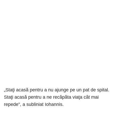
„Staţi acasă pentru a nu ajunge pe un pat de spital.
Staţi acasă pentru a ne recăpăta viaţa cât mai
repede”, a subliniat Iohannis.