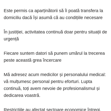
Este permis ca aparținătorii să îi poată transfera la
domiciliu dacă își asumă că au condițiile necesare
În justiției, activitatea continuă doar pentru situații de
urgență
Fiecare suntem datori să punem umărul la trecerea
peste această grea încercare
Mă adresez acum medicilor și personalului medical:
vă mulțumesc personal pentru eforturi. Lupta
continuă, toți avem nevoie de profesionalismul și
dedicarea voastră.
Restricțiile au afectat sectoare economice întregi.