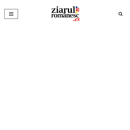
Sari
la
conținut