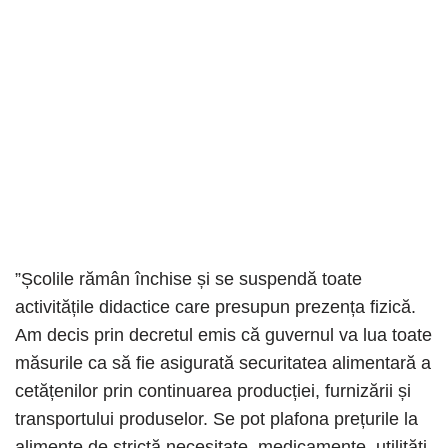
”Școlile rămân închise și se suspendă toate
activitățile didactice care presupun prezența fizică.
Am decis prin decretul emis că guvernul va lua toate
măsurile ca să fie asigurată securitatea alimentară a
cetățenilor prin continuarea producției, furnizării și
transportului produselor. Se pot plafona prețurile la
alimente de strictă necesitate, medicamente, utilități.