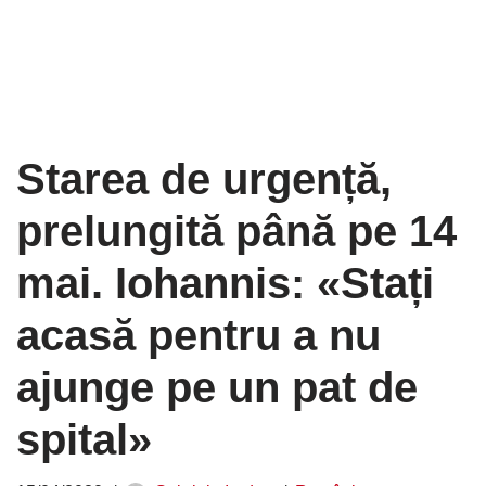
Starea de urgență,
prelungită până pe 14
mai. Iohannis: «Stați
acasă pentru a nu
ajunge pe un pat de
spital»