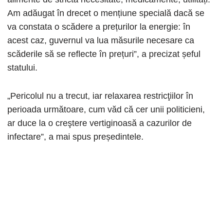
Am adăugat în drecet o mențiune specială dacă se
va constata o scădere a prețurilor la energie: în
acest caz, guvernul va lua măsurile necesare ca
scăderile să se reflecte în prețuri”, a precizat șeful
statului.
„Pericolul nu a trecut, iar relaxarea restricţiilor în
perioada următoare, cum văd că cer unii politicieni,
ar duce la o creştere vertiginoasă a cazurilor de
infectare”, a mai spus președintele.