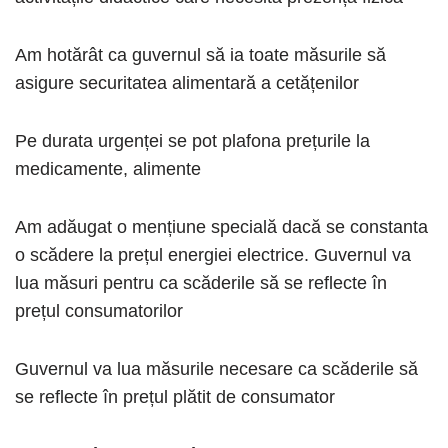
Am hotărât ca guvernul să ia toate măsurile să
asigure securitatea alimentară a cetățenilor
Pe durata urgenței se pot plafona prețurile la
medicamente, alimente
Am adăugat o mențiune specială dacă se constanta
o scădere la prețul energiei electrice. Guvernul va
lua măsuri pentru ca scăderile să se reflecte în
prețul consumatorilor
Guvernul va lua măsurile necesare ca scăderile să
se reflecte în prețul plătit de consumator