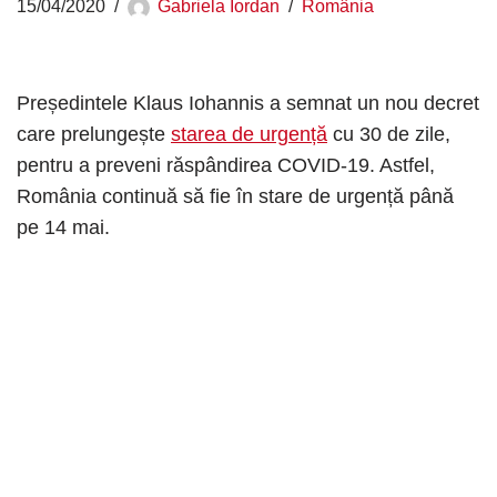
15/04/2020
Gabriela Iordan
România
Președintele Klaus Iohannis a semnat un nou decret
care prelungește
starea de urgență
cu 30 de zile,
pentru a preveni răspândirea COVID-19. Astfel,
România continuă să fie în stare de urgență până
pe 14 mai.