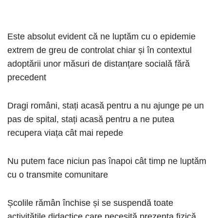
Este absolut evident că ne luptăm cu o epidemie
extrem de greu de controlat chiar și în contextul
adoptării unor măsuri de distanțare socială fără
precedent
Dragi români, stați acasă pentru a nu ajunge pe un
pas de spital, stați acasă pentru a ne putea
recupera viața cât mai repede
Nu putem face niciun pas înapoi cât timp ne luptăm
cu o transmite comunitare
Școlile rămân închise și se suspendă toate
activitățile didactice care necesită prezența fizică