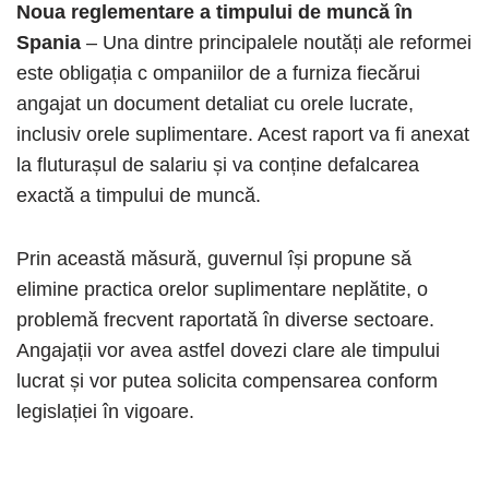
Noua reglementare a timpului de muncă în
Spania
– Una dintre principalele noutăți ale reformei
este obligația c ompaniilor de a furniza fiecărui
angajat un document detaliat cu orele lucrate,
inclusiv orele suplimentare. Acest raport va fi anexat
la fluturașul de salariu și va conține defalcarea
exactă a timpului de muncă.
Prin această măsură, guvernul își propune să
elimine practica orelor suplimentare neplătite, o
problemă frecvent raportată în diverse sectoare.
Angajații vor avea astfel dovezi clare ale timpului
lucrat și vor putea solicita compensarea conform
legislației în vigoare.