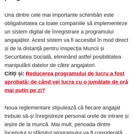
Una dintre cele mai importante schimbări este
obligativitatea ca toate companiile să implementeze
un sistem digital de înregistrare a programului
angajaților. Acest sistem va fi accesibil în mod direct
și de la distanță pentru Inspecția Muncii și
Securitatea Socială, eliminând astfel posibilitatea
manipulării datelor de către angajatori.
Citiți și:
Reducerea programului de lucru a fost
aprobată: de când vei lucra cu o jumătate de oră
mai puțin pe zi?
Noua reglementare stipulează că fiecare angajat
trebuie să-și înregistreze personal orele de intrare și
ieșire de la muncă. Mai mult, perioada dintre
începutul și sfârșitul programului va fi considerată