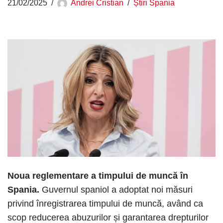
21/02/2025
Andrei Cristian
Știri Spania
Noua reglementare a timpului de muncă în
Spania.
Guvernul spaniol a adoptat noi măsuri
privind înregistrarea timpului de muncă, având ca
scop reducerea abuzurilor și garantarea drepturilor