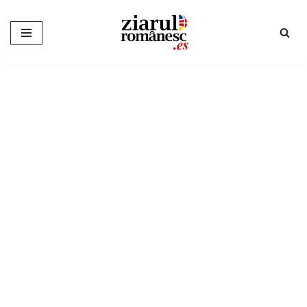
Sari
la
conținut