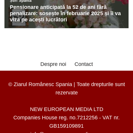
Despre noi
Contact
© Ziarul Românesc Spania | Toate drepturile sunt
rezervate
NEW EUROPEAN MEDIA LTD
Companies House reg. no.7212256 - VAT nr.
GB159109891