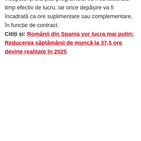
timp efectiv de lucru, iar orice depășire va fi
încadrată ca ore suplimentare sau complementare,
în funcție de contract.
Citiți și:
Românii din Spania vor lucra mai puțin:
Reducerea săptămânii de muncă la 37,5 ore
devine realitate în 2025