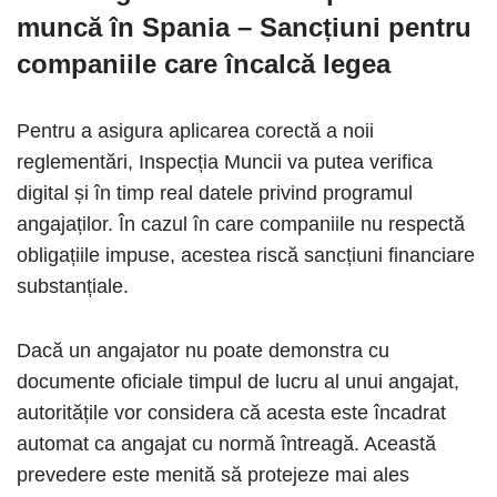
muncă în Spania
– Sancțiuni pentru
companiile care încalcă legea
Pentru a asigura aplicarea corectă a noii
reglementări, Inspecția Muncii va putea verifica
digital și în timp real datele privind programul
angajaților. În cazul în care companiile nu respectă
obligațiile impuse, acestea riscă sancțiuni financiare
substanțiale.
Dacă un angajator nu poate demonstra cu
documente oficiale timpul de lucru al unui angajat,
autoritățile vor considera că acesta este încadrat
automat ca angajat cu normă întreagă. Această
prevedere este menită să protejeze mai ales