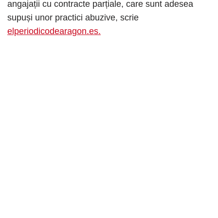
angajații cu contracte parțiale, care sunt adesea
supuși unor practici abuzive, scrie
elperiodicodearagon.es.