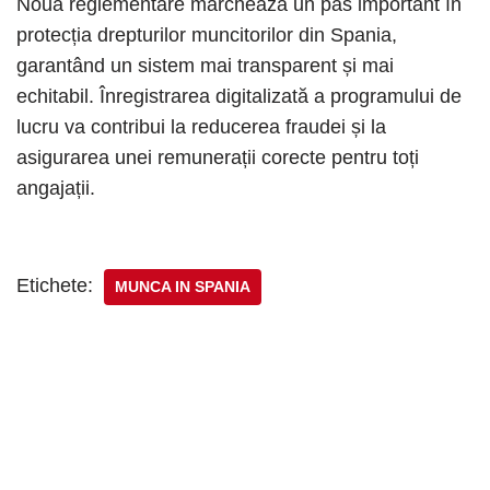
Noua reglementare marchează un pas important în
protecția drepturilor muncitorilor din Spania,
garantând un sistem mai transparent și mai
echitabil. Înregistrarea digitalizată a programului de
lucru va contribui la reducerea fraudei și la
asigurarea unei remunerații corecte pentru toți
angajații.
Etichete:
MUNCA IN SPANIA