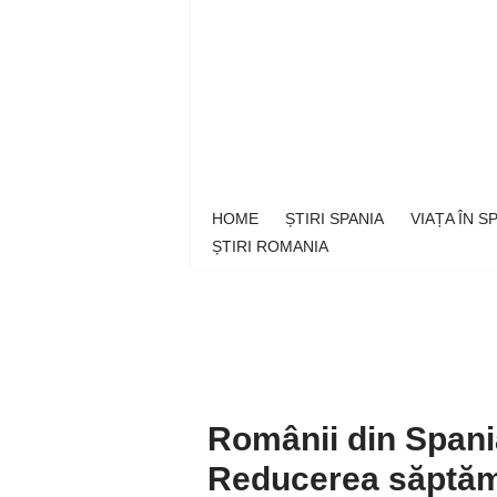
Sari
la
conținut
HOME
ȘTIRI SPANIA
VIAȚA ÎN 
ȘTIRI ROMANIA
Românii din Spania
Reducerea săptămâ