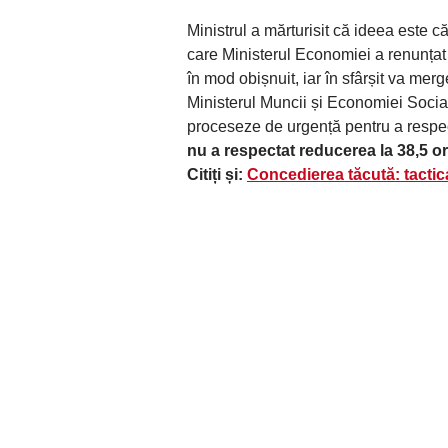
Ministrul a mărturisit că ideea este c
care Ministerul Economiei a renunțat 
în mod obișnuit, iar în sfârșit va mer
Ministerul Muncii și Economiei Soci
proceseze de urgență pentru a respec
nu a respectat reducerea la 38,5 or
Citiți și:
Concedierea tăcută: tactic