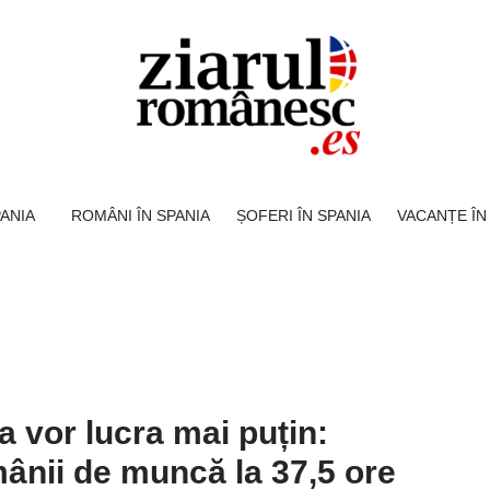
SPANIA
ROMÂNI ÎN SPANIA
ȘOFERI ÎN SPANIA
VACANȚE ÎN
 vor lucra mai puțin:
nii de muncă la 37,5 ore