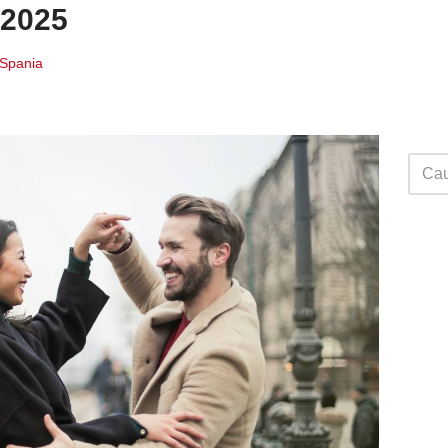
 2025
i Spania