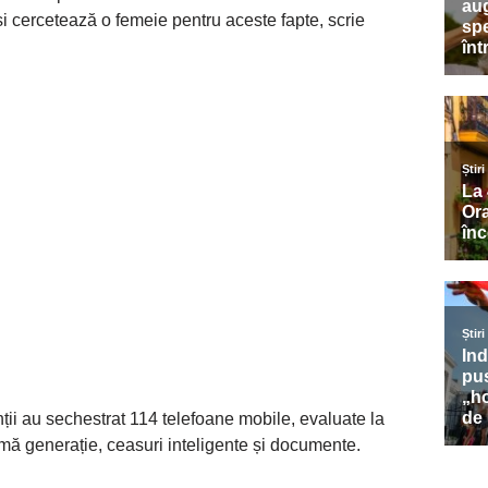
și cercetează o femeie pentru aceste fapte, scrie
ții au sechestrat 114 telefoane mobile, evaluate la
mă generație, ceasuri inteligente și documente.