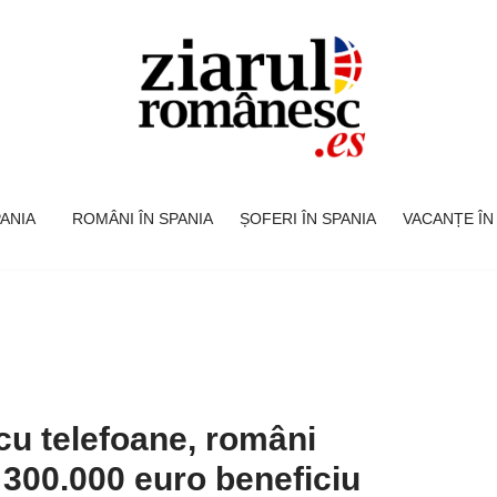
SPANIA
ROMÂNI ÎN SPANIA
ȘOFERI ÎN SPANIA
VACANȚE ÎN
u telefoane, români
, 300.000 euro beneficiu