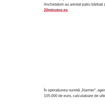
Anchetatorii au arestat patru bărbați 
20minutos.es
.
În operațiunea numită „Narmer”, agen
105.000 de euro, calculatoare de ulti