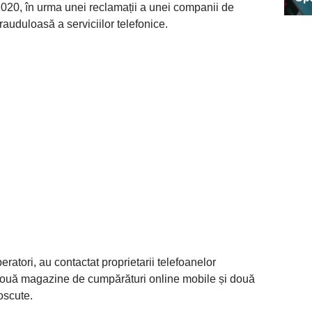
020, în urma unei reclamații a unei companii de
frauduloasă a serviciilor telefonice.
peratori, au contactat proprietarii telefoanelor
t două magazine de cumpărături online mobile și două
noscute.