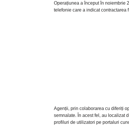
Operațiunea a început în noiembrie 2
telefonie care a indicat contractarea 
Agenții, prin colaborarea cu diferiți o
semnalate. În acest fel, au localiza
profiluri de utilizatori pe portaluri cu