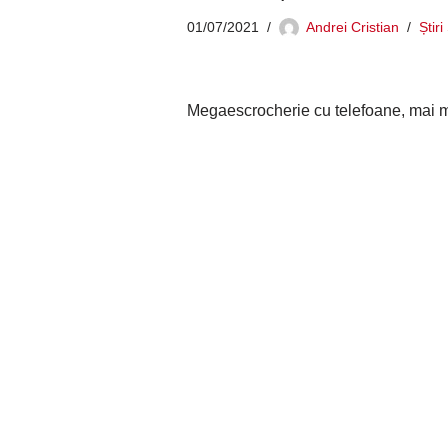
01/07/2021
Andrei Cristian
Știr
Megaescrocherie cu telefoane, mai mul