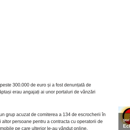
 peste 300.000 de euro și a fost denunțată de
ptași erau angajați ai unor portaluri de vânzări
un grup acuzat de comiterea a 134 de escrocherii în
ii altor persoane pentru a contracta cu operatorii de
 mobile pe care ulterior le-au vândut online.