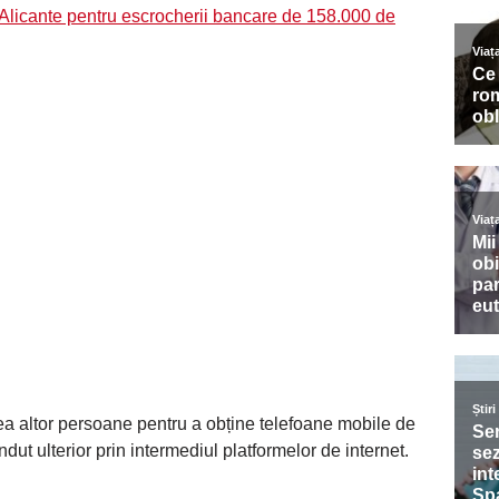
i Alicante pentru escrocherii bancare de 158.000 de
tatea altor persoane pentru a obține telefoane mobile de
dut ulterior prin intermediul platformelor de internet.