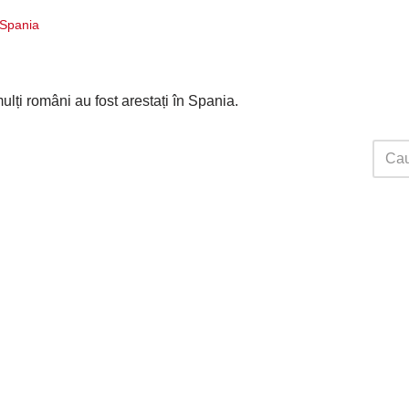
i Spania
ți români au fost arestați în Spania.