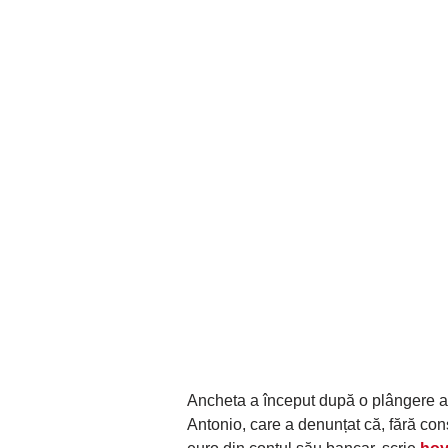
Ancheta a început după o plângere a
Antonio, care a denunțat că, fără co