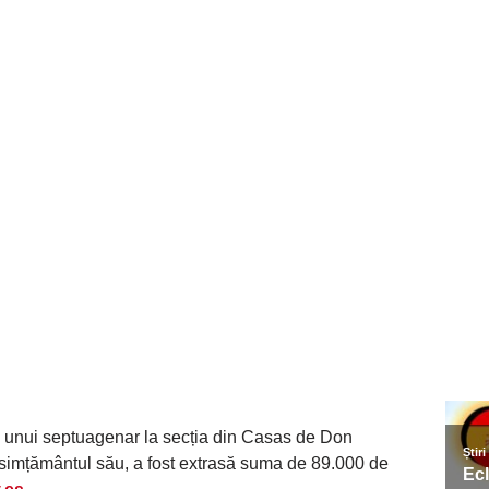
 unui septuagenar la secția din Casas de Don
nsimțământul său, a fost extrasă suma de 89.000 de