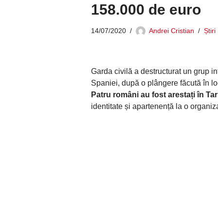
158.000 de euro
14/07/2020
Andrei Cristian
Știr
Garda civilă a destructurat un grup in
Spaniei, după o plângere făcută în l
Patru români au fost arestați în Ta
identitate și apartenență la o organiz