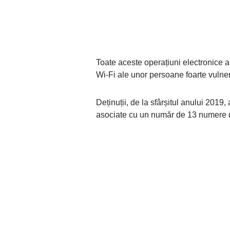
Toate aceste operațiuni electronice a
Wi-Fi ale unor persoane foarte vulner
Deținuții, de la sfârșitul anului 2019,
asociate cu un număr de 13 numere d