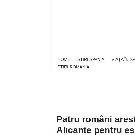
Sari
la
conținut
HOME
ȘTIRI SPANIA
VIAȚA ÎN 
ȘTIRI ROMANIA
Patru români arest
Alicante pentru e