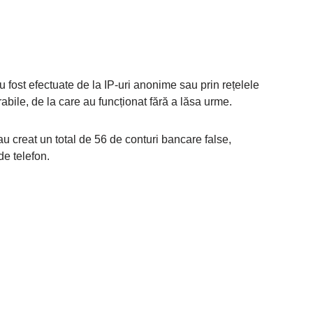
u fost efectuate de la IP-uri anonime sau prin rețelele
abile, de la care au funcționat fără a lăsa urme.
 au creat un total de 56 de conturi bancare false,
e telefon.