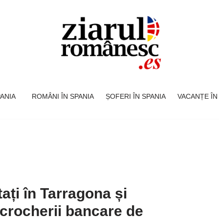
SPANIA
ROMÂNI ÎN SPANIA
ȘOFERI ÎN SPANIA
VACANȚE ÎN
ați în Tarragona și
scrocherii bancare de