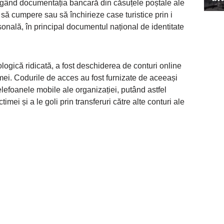
trăgând documentația bancară din căsuțele poștale ale
 să cumpere sau să închirieze case turistice prin i
sonală, în principal documentul național de identitate
logică ridicată, a fost deschiderea de conturi online
timei. Codurile de acces au fost furnizate de aceeași
elefoanele mobile ale organizației, putând astfel
imei și a le goli prin transferuri către alte conturi ale