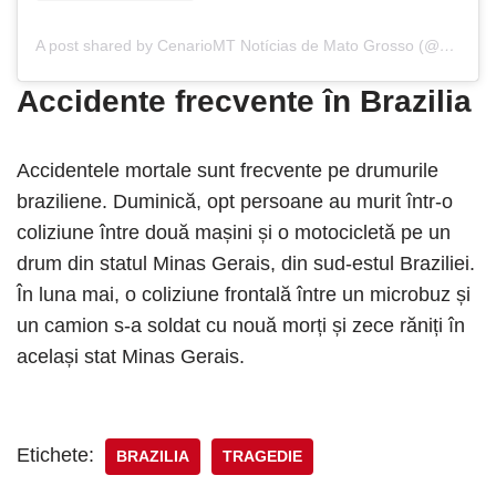
A post shared by CenarioMT Notícias de Mato Grosso (@cenariomt)
Accidente frecvente în Brazilia
Accidentele mortale sunt frecvente pe drumurile
braziliene. Duminică, opt persoane au murit într-o
coliziune între două mașini și o motocicletă pe un
drum din statul Minas Gerais, din sud-estul Braziliei.
În luna mai, o coliziune frontală între un microbuz și
un camion s-a soldat cu nouă morți și zece răniți în
același stat Minas Gerais.
Etichete:
BRAZILIA
TRAGEDIE