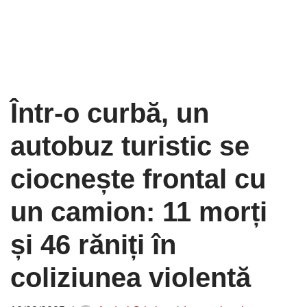
Într-o curbă, un
autobuz turistic se
ciocnește frontal cu
un camion: 11 morți
și 46 răniți în
coliziunea violentă