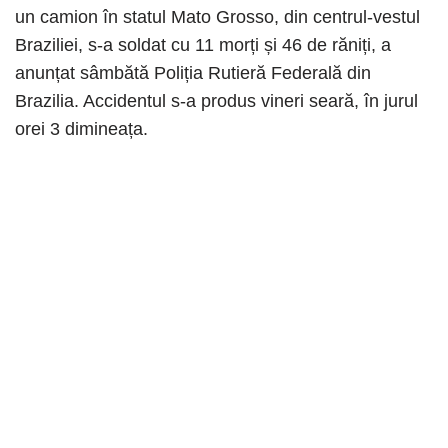
un camion în statul Mato Grosso, din centrul-vestul
Braziliei, s-a soldat cu 11 morți și 46 de răniți, a
anunțat sâmbătă Poliția Rutieră Federală din
Brazilia. Accidentul s-a produs vineri seară, în jurul
orei 3 dimineața.