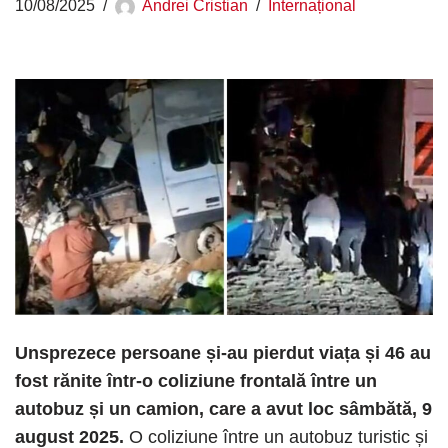
10/08/2025
Andrei Cristian
Internațional
Unsprezece persoane și-au pierdut viața și 46 au
fost rănite într-o coliziune frontală între un
autobuz și un camion, care a avut loc sâmbătă, 9
august 2025.
O coliziune între un autobuz turistic și