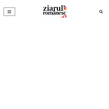
Sari
la
conținut