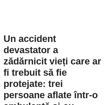
Un accident
devastator a
zădărnicit vieți care ar
fi trebuit să fie
protejate: trei
persoane aflate într‑o