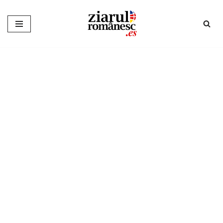
Sari
la
conținut