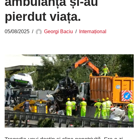
ambulanță și-au
pierdut viața.
05/08/2025
Georgi Baciu
Internațional