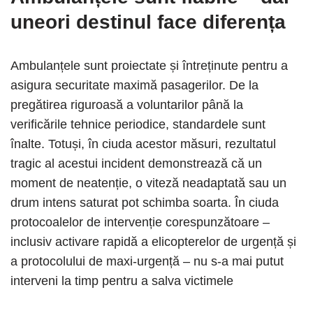
uneori destinul face diferența
Ambulanțele sunt proiectate și întreținute pentru a
asigura securitate maximă pasagerilor. De la
pregătirea riguroasă a voluntarilor până la
verificările tehnice periodice, standardele sunt
înalte. Totuși, în ciuda acestor măsuri, rezultatul
tragic al acestui incident demonstrează că un
moment de neatenție, o viteză neadaptată sau un
drum intens saturat pot schimba soarta. În ciuda
protocoalelor de intervenție corespunzătoare –
inclusiv activare rapidă a elicopterelor de urgență și
a protocolului de maxi‑urgență – nu s‑a mai putut
interveni la timp pentru a salva victimele