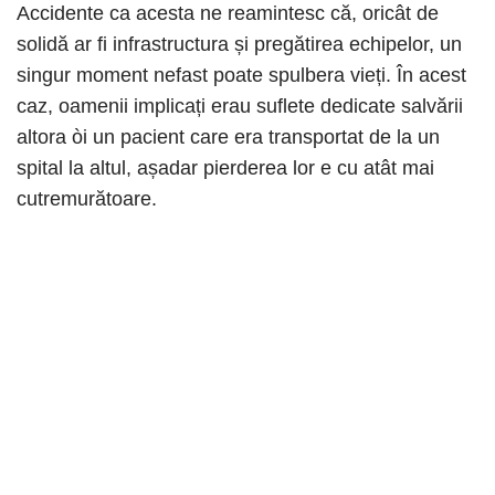
Accidente ca acesta ne reamintesc că, oricât de
solidă ar fi infrastructura și pregătirea echipelor, un
singur moment nefast poate spulbera vieți. În acest
caz, oamenii implicați erau suflete dedicate salvării
altora òi un pacient care era transportat de la un
spital la altul, așadar pierderea lor e cu atât mai
cutremurătoare.