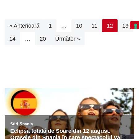
« Anterioară
1
…
10
11
12
13
14
…
20
Următor »