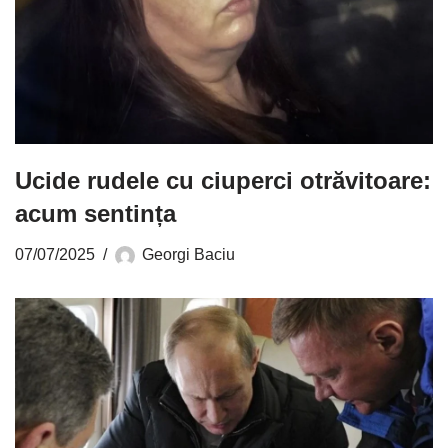
Ucide rudele cu ciuperci otrăvitoare:
acum sentința
07/07/2025
Georgi Baciu