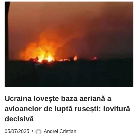
Ucraina lovește baza aeriană a
avioanelor de luptă rusești: lovitură
decisivă
05/07/2025
Andrei Cristian