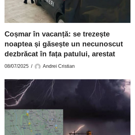
Coșmar în vacanță: se trezește
noaptea și găsește un necunoscut
dezbrăcat în fața patului, arestat
08/07/2025
Andrei Cristian