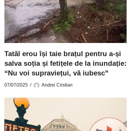
Tatăl erou își taie brațul pentru a-și
salva soția și fetițele de la inundație:
“Nu voi supraviețui, vă iubesc”
07/07/2025
Andrei Cristian