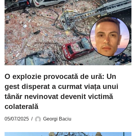
O explozie provocată de ură: Un
gest disperat a curmat viața unui
tânăr nevinovat devenit victimă
colaterală
05/07/2025
Georgi Baciu