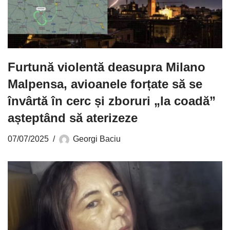
Furtună violentă deasupra Milano
Malpensa, avioanele forțate să se
învârtă în cerc și zboruri „la coadă”
așteptând să aterizeze
07/07/2025
Georgi Baciu