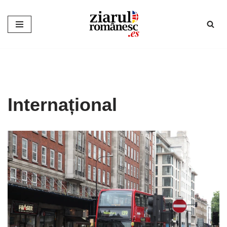
Sari
la
conținut
Internațional