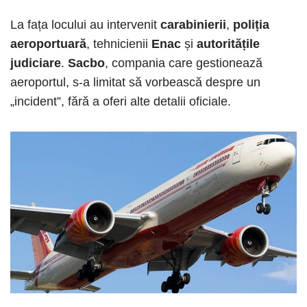
La fața locului au intervenit
carabinierii
,
poliția
aeroportuară
, tehnicienii
Enac
și
autoritățile
judiciare
.
Sacbo
, compania care gestionează
aeroportul, s-a limitat să vorbească despre un
„incident”, fără a oferi alte detalii oficiale.