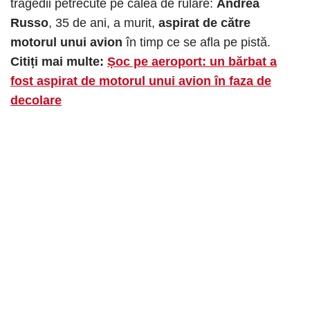
tragedii petrecute pe calea de rulare:
Andrea
Russo
, 35 de ani, a murit,
aspirat de către
motorul unui avion
în timp ce se afla pe pistă.
Citiți mai multe:
Șoc pe aeroport: un bărbat a
fost aspirat de motorul unui avion în faza de
decolare