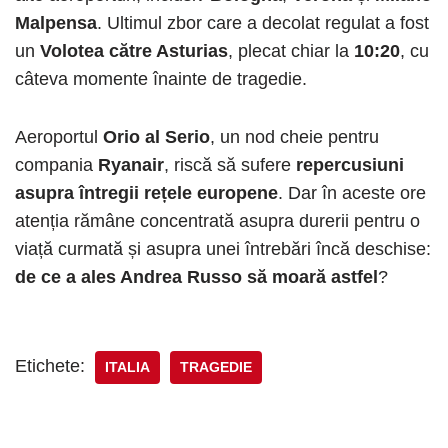
Malpensa
. Ultimul zbor care a decolat regulat a fost
un
Volotea către Asturias
, plecat chiar la
10:20
, cu
câteva momente înainte de tragedie.
Aeroportul
Orio al Serio
, un nod cheie pentru
compania
Ryanair
, riscă să sufere
repercusiuni
asupra întregii rețele europene
. Dar în aceste ore
atenția rămâne concentrată asupra durerii pentru o
viață curmată și asupra unei întrebări încă deschise:
de ce a ales Andrea Russo să moară astfel
?
Etichete:
ITALIA
TRAGEDIE