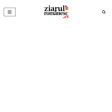
Sari
la
conținut