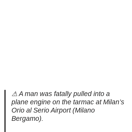
⚠ A man was fatally pulled into a
plane engine on the tarmac at Milan’s
Orio al Serio Airport (Milano
Bergamo).