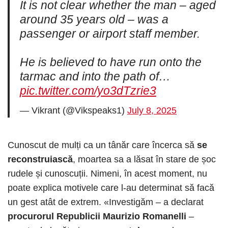
It is not clear whether the man – aged
around 35 years old – was a
passenger or airport staff member.
He is believed to have run onto the
tarmac and into the path of…
pic.twitter.com/yo3dTzrie3
— Vikrant (@Vikspeaks1)
July 8, 2025
Cunoscut de mulți ca un tânăr care încerca să
se
reconstruiască
, moartea sa a lăsat în stare de șoc
rudele și cunoscuții. Nimeni, în acest moment, nu
poate explica motivele care l-au determinat să facă
un gest atât de extrem. «Investigăm – a declarat
procurorul Republicii Maurizio Romanelli
–