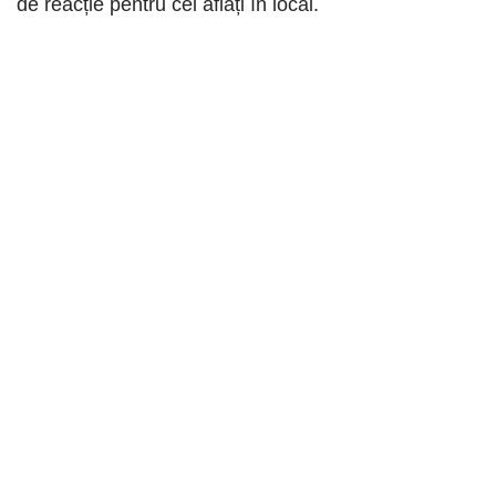
de reacție pentru cei aflați în local.