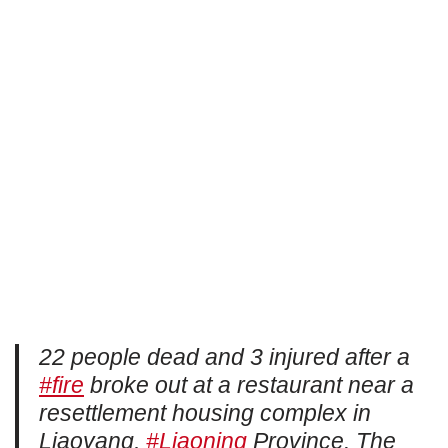
22 people dead and 3 injured after a
#fire
broke out at a restaurant near a
resettlement housing complex in
Liaoyang,
#Liaoning
Province. The