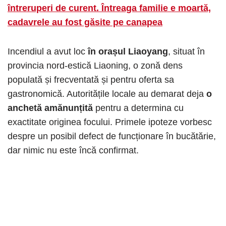
întreruperi de curent. Întreaga familie e moartă,
cadavrele au fost găsite pe canapea
Incendiul a avut loc
în orașul Liaoyang
, situat în
provincia nord-estică Liaoning, o zonă dens
populată și frecventată și pentru oferta sa
gastronomică. Autoritățile locale au demarat deja
o
anchetă amănunțită
pentru a determina cu
exactitate originea focului. Primele ipoteze vorbesc
despre un posibil defect de funcționare în bucătărie,
dar nimic nu este încă confirmat.