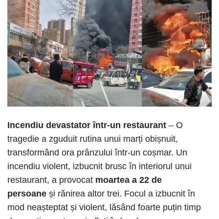
Incendiu devastator într-un restaurant
– O
tragedie a zguduit rutina unui marți obișnuit,
transformând ora prânzului într-un coșmar. Un
incendiu violent, izbucnit brusc în interiorul unui
restaurant, a provocat
moartea a 22 de
persoane
și rănirea altor trei. Focul a izbucnit în
mod neașteptat și violent, lăsând foarte puțin timp