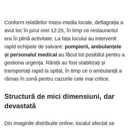
Conform relatărilor mass-media locale, deflagrația a
avut loc în jurul orei 12:25, în timp ce restaurantul
era în plină activitate. La fața locului au intervenit
rapid echipele de salvare:
pompierii, ambulanțele
și personalul medical
au făcut tot posibilul pentru a
gestiona urgența. Răniții au fost stabilizați și
transportați rapid la spital, în timp ce o ambulanță a
rămas în zonă pentru cazurile cele mai critice.
Structură de mici dimensiuni, dar
devastată
Din imaginile distribuite online, localul afectat se