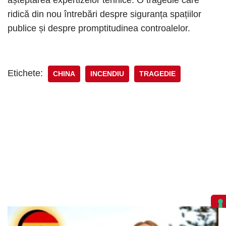
ridică din nou întrebări despre siguranța spațiilor
publice și despre promptitudinea controalelor.
Etichete:
CHINA
INCENDIU
TRAGEDIE