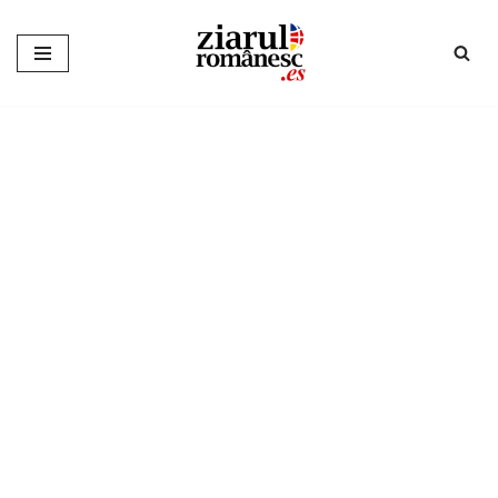
Sari
la
conținut