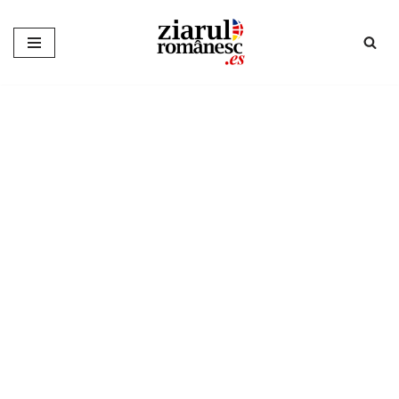
Sari
la
conținut