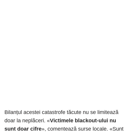
Bilanțul acestei catastrofe tăcute nu se limitează
doar la neplăceri. «
Victimele blackout-ului nu
sunt doar cifre
», comentează surse locale. «Sunt