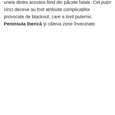
unele dintre acestea fiind din păcate fatale. Cel puțin
cinci decese au fost atribuite complicațiilor
provocate de blackout, care a lovit puternic
Peninsula Iberică
și câteva zone învecinate.