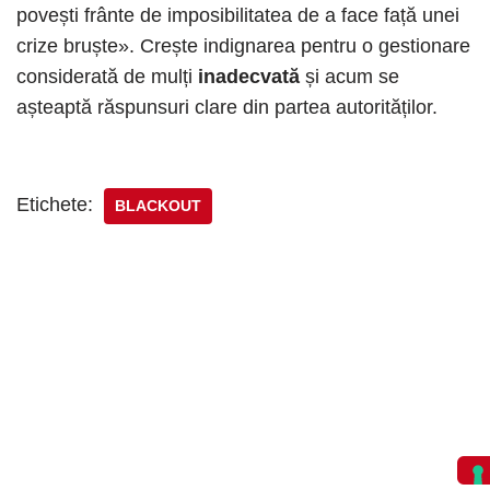
povești frânte de imposibilitatea de a face față unei
crize bruște». Crește indignarea pentru o gestionare
considerată de mulți
inadecvată
și acum se
așteaptă răspunsuri clare din partea autorităților.
Etichete:
BLACKOUT