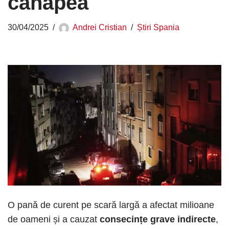
canapea
30/04/2025
Andrei Cristian
Știri Spania
O pană de curent pe scară largă a afectat milioane
de oameni și a cauzat
consecințe grave indirecte
,