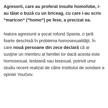
Agresorii, care au proferat insulte homofobe, i-
au tăiat o buză cu un briceag, cu care i-au scris
”maricon” (”homo”) pe fese, a precizat ea.
Natura agresiunii a şocat rofund Spania, o ţară
foarte deschisă în problema homosexualităţii, în
care
nouă persoane din zece declară
că ar
susţine un membru al familiei lor dacă acesta este
homosexual, lesbiană sau bisexual, potrivit unui
studiu recent realizat de către Institutul de sondare a
opiniei YouGov.