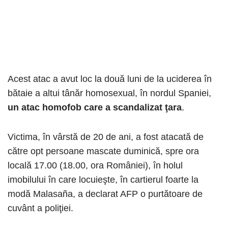
Acest atac a avut loc la două luni de la uciderea în
bătaie a altui tânăr homosexual, în nordul Spaniei,
un atac homofob care a scandalizat ţara
.
Victima, în vârstă de 20 de ani, a fost atacată de
către opt persoane mascate duminică, spre ora
locală 17.00 (18.00, ora României), în holul
imobilului în care locuieşte, în cartierul foarte la
modă Malasaña, a declarat AFP o purtătoare de
cuvânt a poliţiei.