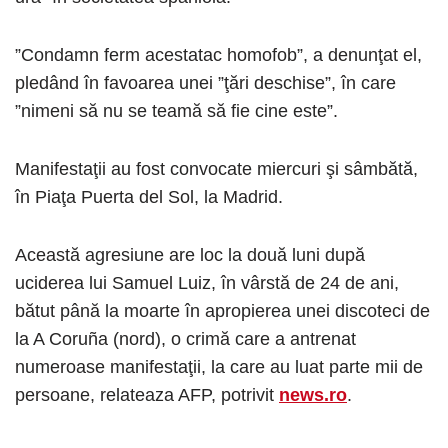
”Condamn ferm acestatac homofob”, a denunţat el,
pledând în favoarea unei ”ţări deschise”, în care
”nimeni să nu se teamă să fie cine este”.
Manifestaţii au fost convocate miercuri şi sâmbătă,
în Piaţa Puerta del Sol, la Madrid.
Această agresiune are loc la două luni după
uciderea lui Samuel Luiz, în vârstă de 24 de ani,
bătut până la moarte în apropierea unei discoteci de
la A Coruña (nord), o crimă care a antrenat
numeroase manifestaţii, la care au luat parte mii de
persoane, relateaza AFP, potrivit
news.ro
.