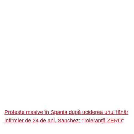
Proteste masive în Spania după uciderea unui tânăr
infirmier de 24 de ani. Sanchez: “Toleranţă ZERO”