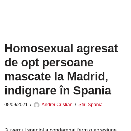
Homosexual agresat
de opt persoane
mascate la Madrid,
indignare în Spania
08/09/2021
Andrei Cristian
Știri Spania
Guvernul spaniol a condamnat ferm o agresiune