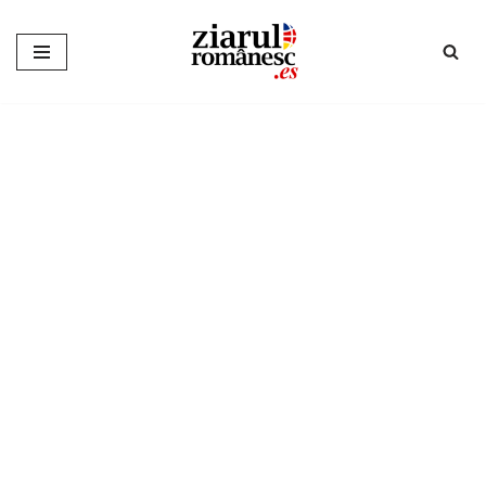
Sari
la
conținut