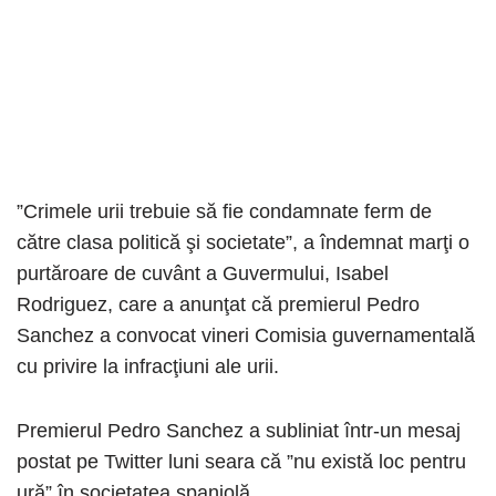
”Crimele urii trebuie să fie condamnate ferm de
către clasa politică şi societate”, a îndemnat marţi o
purtăroare de cuvânt a Guvermului, Isabel
Rodriguez, care a anunţat că premierul Pedro
Sanchez a convocat vineri Comisia guvernamentală
cu privire la infracţiuni ale urii.
Premierul Pedro Sanchez a subliniat într-un mesaj
postat pe Twitter luni seara că ”nu există loc pentru
ură” în societatea spaniolă.