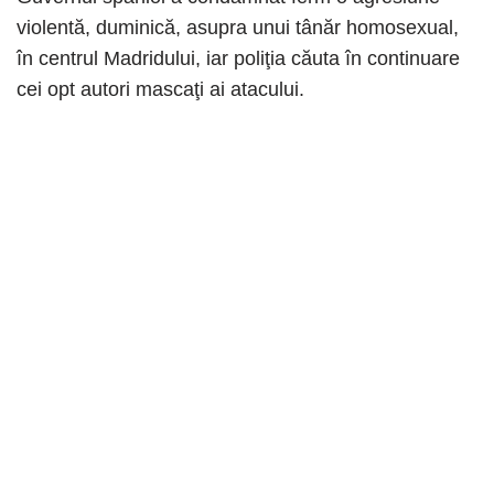
violentă, duminică, asupra unui tânăr homosexual,
în centrul Madridului, iar poliţia căuta în continuare
cei opt autori mascaţi ai atacului.