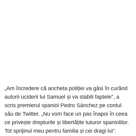
„Am încredere că ancheta poliției va găsi în curând
autorii uciderii lui Samuel și va stabili faptele”, a
scris premierul spaniol Pedro Sánchez pe contul
său de Twitter. „Nu vom face un pas înapoi în ceea
ce privește drepturile și libertățile tuturor spaniolilor.
Tot sprijinul meu pentru familia și cei dragi lui”.