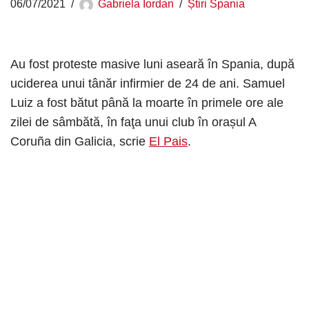
06/07/2021
Gabriela Iordan
Știri Spania
Au fost proteste masive luni aseară în Spania, după
uciderea unui tânăr infirmier de 24 de ani. Samuel
Luiz a fost bătut până la moarte în primele ore ale
zilei de sâmbătă, în faţa unui club în orașul A
Coruña din Galicia, scrie
El Pais
.