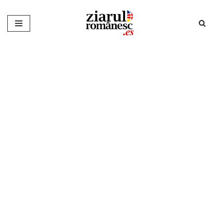
Sari
la
conținut