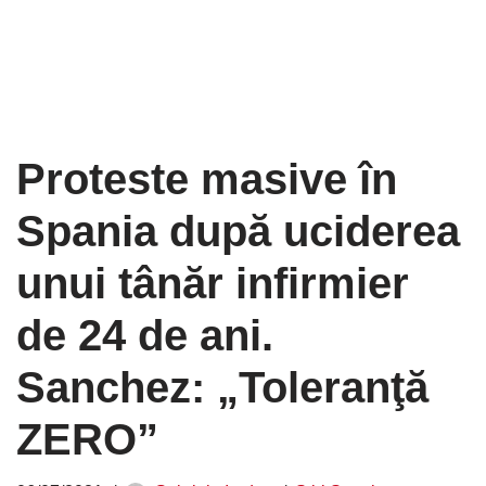
Proteste masive în
Spania după uciderea
unui tânăr infirmier
de 24 de ani.
Sanchez: „Toleranţă
ZERO”