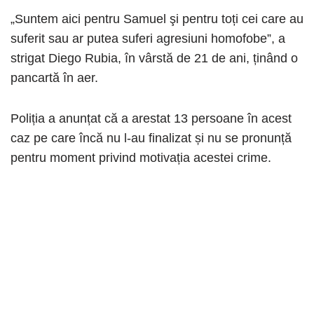
„Suntem aici pentru Samuel şi pentru toți cei care au
suferit sau ar putea suferi agresiuni homofobe”, a
strigat Diego Rubia, în vârstă de 21 de ani, ținând o
pancartă în aer.
Poliția a anunțat că a arestat 13 persoane în acest
caz pe care încă nu l-au finalizat și nu se pronunță
pentru moment privind motivația acestei crime.