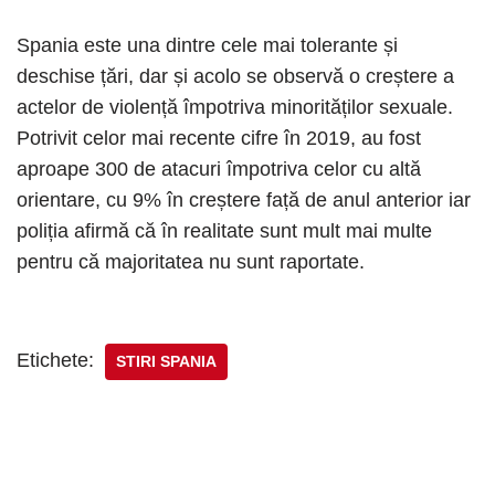
Spania este una dintre cele mai tolerante și
deschise țări, dar și acolo se observă o creștere a
actelor de violență împotriva minorităților sexuale.
Potrivit celor mai recente cifre în 2019, au fost
aproape 300 de atacuri împotriva celor cu altă
orientare, cu 9% în creștere față de anul anterior iar
poliția afirmă că în realitate sunt mult mai multe
pentru că majoritatea nu sunt raportate.
Etichete:
STIRI SPANIA