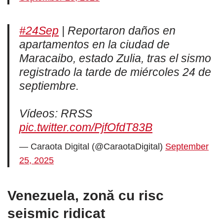
#24Sep
| Reportaron daños en
apartamentos en la ciudad de
Maracaibo, estado Zulia, tras el sismo
registrado la tarde de miércoles 24 de
septiembre.
Vídeos: RRSS
pic.twitter.com/PjfOfdT83B
— Caraota Digital (@CaraotaDigital)
September
25, 2025
Venezuela, zonă cu risc
seismic ridicat