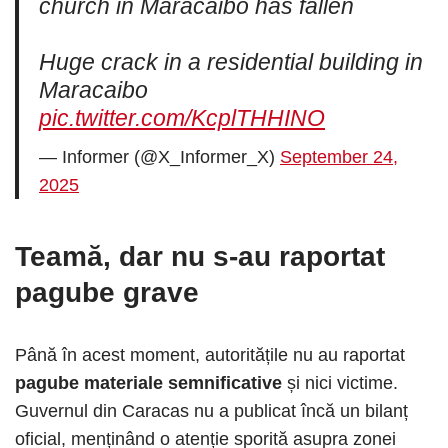
church in Maracaibo has fallen
Huge crack in a residential building in
Maracaibo
pic.twitter.com/KcplTHHINO
— Informer (@X_Informer_X)
September 24,
2025
Teamă, dar nu s-au raportat
pagube grave
Până în acest moment, autoritățile nu au raportat
pagube materiale semnificative
și nici victime.
Guvernul din Caracas nu a publicat încă un bilanț
oficial, menținând o atenție sporită asupra zonei