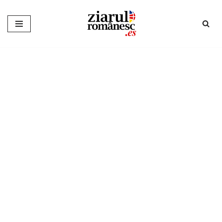
Sari
la
conținut