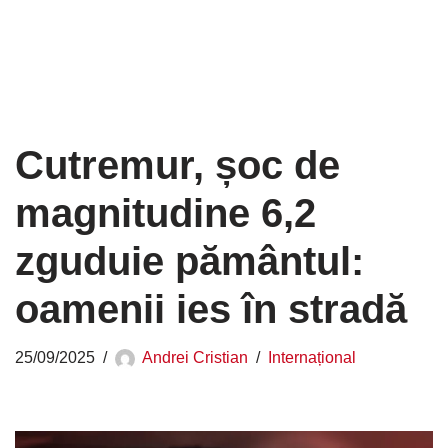
Cutremur, șoc de
magnitudine 6,2
zguduie pământul:
oamenii ies în stradă
25/09/2025
Andrei Cristian
Internațional