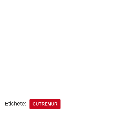
Etichete:
CUTREMUR