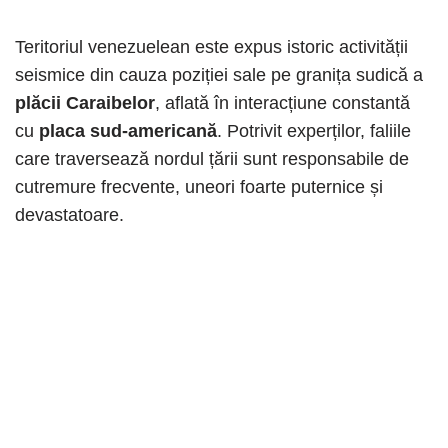
Teritoriul venezuelean este expus istoric activității
seismice din cauza poziției sale pe granița sudică a
plăcii Caraibelor
, aflată în interacțiune constantă
cu
placa sud-americană
. Potrivit experților, faliile
care traversează nordul țării sunt responsabile de
cutremure frecvente, uneori foarte puternice și
devastatoare.