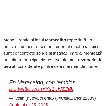
Mene Grande și lacul
Maracaibo
reprezintă un
punct cheie pentru sectorul energetic național: aici
sunt concentrate sonde și instalații care alimentează
una dintre principalele resurse ale țării,
rezervele de
petrol
, considerate printre cele mai mari din lume.
En Maracaibo, con temblor..
pic.twitter.com/Ys34NZJi8i
— Celia (nueva cuenta) (@CeliaSanch21039)
September 25, 2025