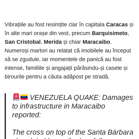
Vibrațiile au fost resimțite clar în capitala
Caracas
și
în alte mari orașe din vest, precum
Barquisimeto
,
San Cristobal
,
Merida
și chiar
Maracaibo
.
Numeroși martori au relatat că imobilele au început
să se zguduie, iar momentele de panică au fost
intense, familiile și angajații părăsindu-și casele și
birourile pentru a căuta adăpost pe stradă.
VENEZUELA QUAKE: Damages
to infrastructure in Maracaibo
reported:
The cross on top of the Santa Bárbara