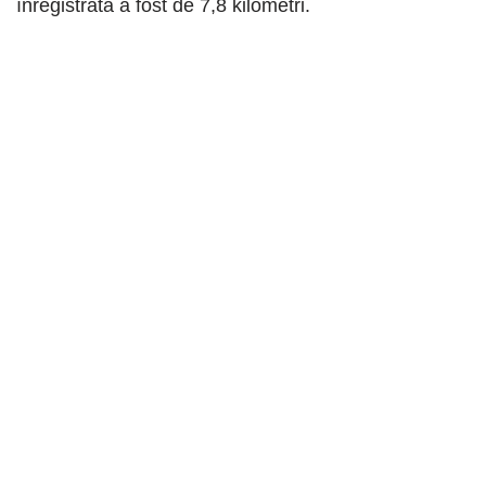
înregistrată a fost de 7,8 kilometri.