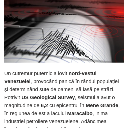
Un cutremur puternic a lovit
nord-vestul
Venezuelei
, provocând panică în rândul populației
și determinând sute de oameni să iasă pe străzi.
Potrivit
US Geological Survey
, seismul a avut o
magnitudine de
6,2
cu epicentrul în
Mene Grande
,
în regiunea de est a lacului
Maracaibo
, inima
industriei petroliere venezuelene. Adâncimea