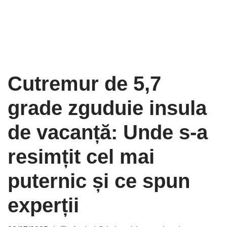
Cutremur de 5,7
grade zguduie insula
de vacanță: Unde s-a
resimțit cel mai
puternic și ce spun
experții