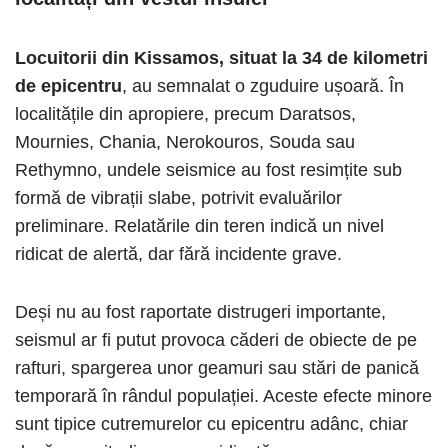
Locuitorii din Kissamos, situat la 34 de kilometri
de epicentru
, au semnalat o zguduire ușoară. În
localitățile din apropiere, precum Daratsos,
Mournies, Chania, Nerokouros, Souda sau
Rethymno, undele seismice au fost resimțite sub
formă de vibrații slabe, potrivit evaluărilor
preliminare. Relatările din teren indică un nivel
ridicat de alertă, dar fără incidente grave.
Deși nu au fost raportate distrugeri importante,
seismul ar fi putut provoca căderi de obiecte de pe
rafturi, spargerea unor geamuri sau stări de panică
temporară în rândul populației. Aceste efecte minore
sunt tipice cutremurelor cu epicentru adânc, chiar