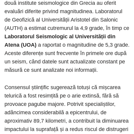
două institute seismologice din Grecia au oferit
evaluări diferite privind magnitudinea. Laboratorul
de Geofizică al Universității Aristotel din Salonic
(AUTH) a estimat cutremurul la 4,9 grade, în timp ce
Laboratorul Seismologic al Universității din
Atena (UOA)
a raportat o magnitudine de 5,3 grade.
Aceste diferențe sunt frecvente în primele ore după
un seism, când datele sunt actualizate constant pe
măsură ce sunt analizate noi informații.
Consensul științific sugerează totuși că mișcarea
telurică a fost resimțită pe o arie extinsă, fără să
provoace pagube majore. Potrivit specialiștilor,
adâncimea considerabilă a epicentrului, de
aproximativ 89,7 kilometri, a contribuit la diminuarea
impactului la suprafață și a redus riscul de distrugeri