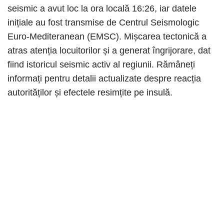
seismic a avut loc la ora locală 16:26, iar datele
inițiale au fost transmise de Centrul Seismologic
Euro-Mediteranean (EMSC). Mișcarea tectonică a
atras atenția locuitorilor și a generat îngrijorare, dat
fiind istoricul seismic activ al regiunii. Rămâneți
informați pentru detalii actualizate despre reacția
autorităților și efectele resimțite pe insulă.