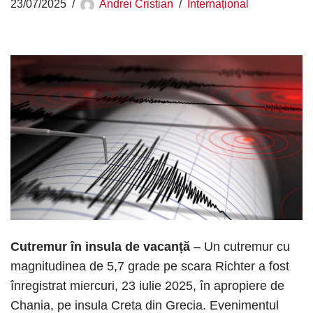
23/07/2025
Andrei Cristian
Internațional
Cutremur în insula de vacanță
– Un cutremur cu
magnitudinea de 5,7 grade pe scara Richter a fost
înregistrat miercuri, 23 iulie 2025, în apropiere de
Chania, pe insula Creta din Grecia. Evenimentul