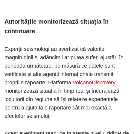
Autoritățile monitorizează situația în
continuare
Experții seismologi au avertizat că valorile
magnitudinii și adâncimii ar putea suferi ajustări în
perioada următoare, pe măsură ce datele sunt
verificate și alte agenții internaționale transmit
propriile rapoarte. Platforma
VolcanoDiscovery
monitorizează situația în timp real și încurajează
locuitorii din regiune să își relateze experiențele
pentru a ajuta la o raportare cât mai exactă a
efectelor seismului.
Acest eveniment readuce în atenție nivelul ridicat de