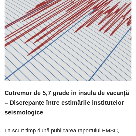
Cutremur de 5,7 grade în insula de vacanță
– Discrepanțe între estimările institutelor
seismologice
La scurt timp după publicarea raportului EMSC,