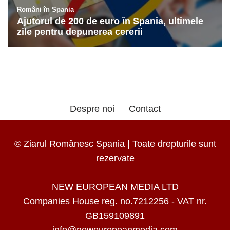
Despre noi
Contact
© Ziarul Românesc Spania | Toate drepturile sunt
rezervate
NEW EUROPEAN MEDIA LTD
Companies House reg. no.7212256 - VAT nr.
GB159109891