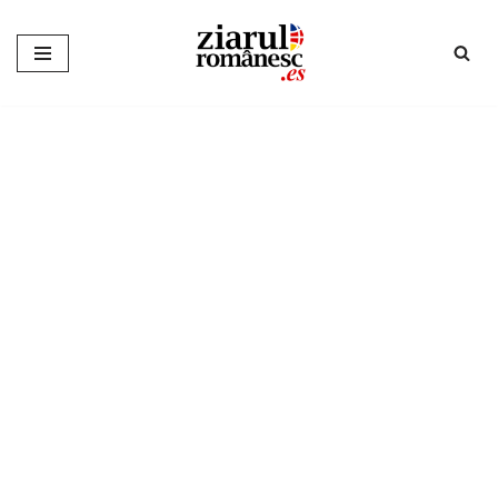
Sari
la
conținut