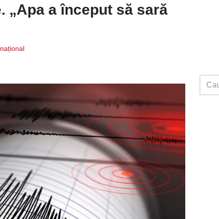
e. „Apa a început să sară
rnațional