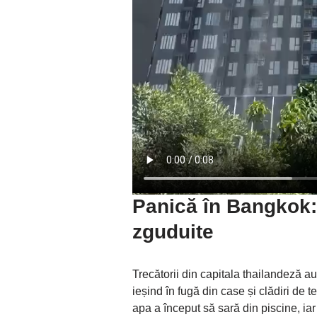
Panică în Bangkok:
zguduite
Trecătorii din capitala thailandeză au
ieșind în fugă din case și clădiri de 
apa a început să sară din piscine, ia