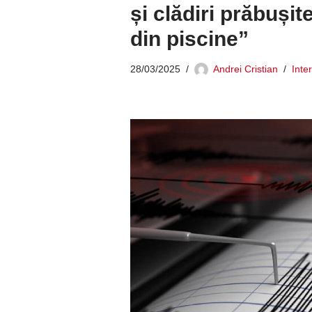
și clădiri prăbușit
din piscine”
28/03/2025
Andrei Cristian
Inte