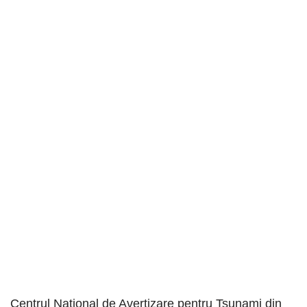
Centrul Național de Avertizare pentru Tsunami din