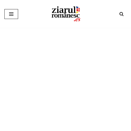
Sari
la
conținut