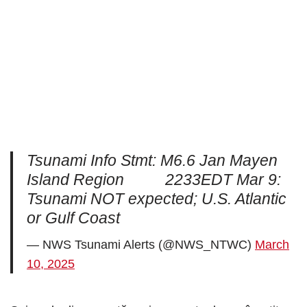
Tsunami Info Stmt: M6.6 Jan Mayen
Island Region 2233EDT Mar 9:
Tsunami NOT expected; U.S. Atlantic
or Gulf Coast
— NWS Tsunami Alerts (@NWS_NTWC)
March
10, 2025