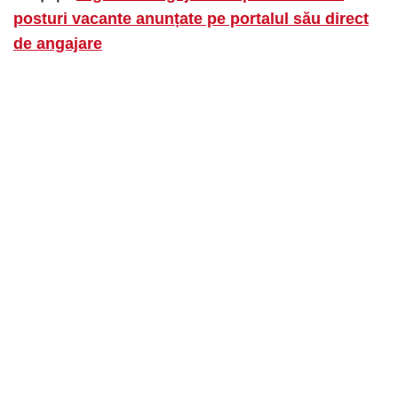
posturi vacante anunțate pe portalul său direct
de angajare