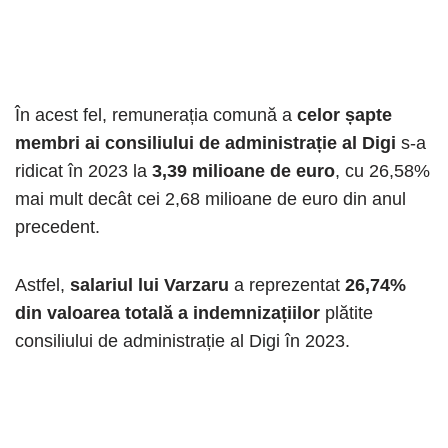
În acest fel, remunerația comună a
celor șapte
membri ai consiliului de administrație al Digi
s-a
ridicat în 2023 la
3,39 milioane de euro
, cu 26,58%
mai mult decât cei 2,68 milioane de euro din anul
precedent.
Astfel,
salariul lui Varzaru
a reprezentat
26,74%
din valoarea totală a indemnizațiilor
plătite
consiliului de administrație al Digi în 2023.