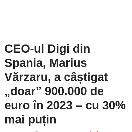
CEO-ul Digi din
Spania, Marius
Vărzaru, a câștigat
„doar” 900.000 de
euro în 2023 – cu 30%
mai puțin