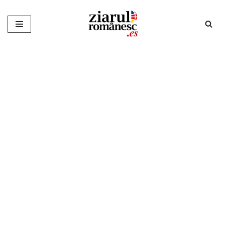
Sari
la
conținut