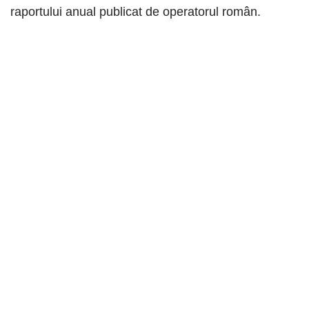
raportului anual publicat de operatorul român.