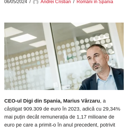
06/05/2024
Andrei Cristian
Români în Spania
CEO-ul Digi din Spania, Marius Vărzaru
, a
câștigat 909.309 de euro în 2023, adică cu 29,34%
mai puțin decât remunerația de 1,17 milioane de
euro pe care a primit-o în anul precedent, potrivit