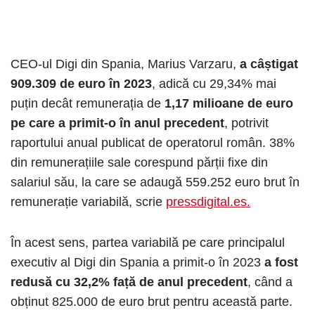
CEO-ul Digi din Spania, Marius Varzaru,
a câștigat
909.309 de euro în 2023
, adică cu 29,34% mai
puțin decât remunerația de
1,17 milioane de euro
pe care a primit-o în anul precedent
, potrivit
raportului anual publicat de operatorul român. 38%
din remunerațiile sale corespund părții fixe din
salariul său, la care se adaugă 559.252 euro brut în
remunerație variabilă, scrie
pressdigital.es.
În acest sens, partea variabilă pe care principalul
executiv al Digi din Spania a primit-o în 2023
a fost
redusă cu 32,2% față de anul precedent
, când a
obținut 825.000 de euro brut pentru această parte.