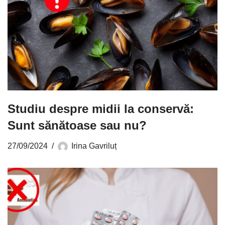
Studiu despre midii la conservă:
Sunt sănătoase sau nu?
27/09/2024
Irina Gavriluț