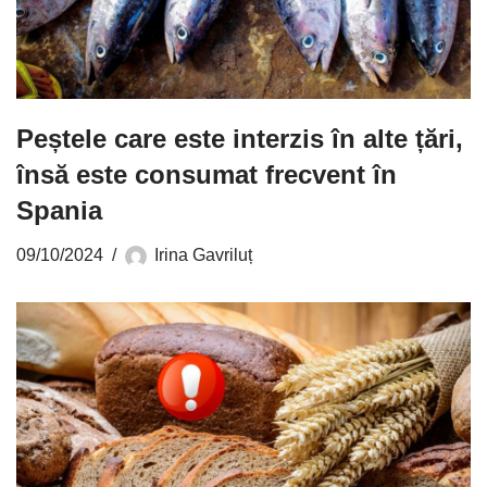
Peștele care este interzis în alte țări,
însă este consumat frecvent în
Spania
09/10/2024
Irina Gavriluț