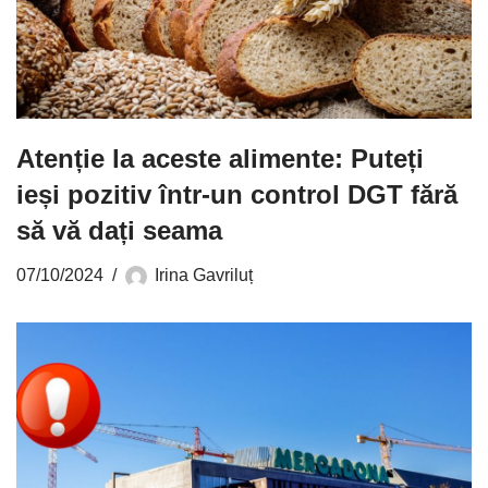
Atenție la aceste alimente: Puteți
ieși pozitiv într-un control DGT fără
să vă dați seama
07/10/2024
Irina Gavriluț