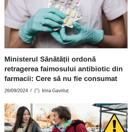
Ministerul Sănătății ordonă
retragerea faimosului antibiotic din
farmacii: Cere să nu fie consumat
26/09/2024
Irina Gavriluț