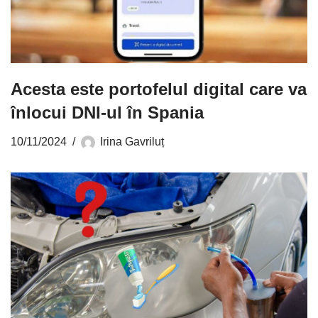
Acesta este portofelul digital care va
înlocui DNI-ul în Spania
10/11/2024
Irina Gavriluț