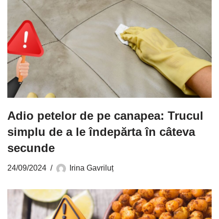
Adio petelor de pe canapea: Trucul
simplu de a le îndepărta în câteva
secunde
24/09/2024
Irina Gavriluț