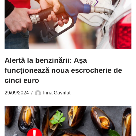
Alertă la benzinării: Așa
funcționează noua escrocherie de
cinci euro
29/09/2024
Irina Gavriluț