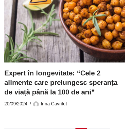
Expert în longevitate: “Cele 2
alimente care prelungesc speranța
de viață până la 100 de ani”
20/09/2024
Irina Gavriluț