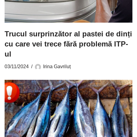
Trucul surprinzător al pastei de dinți
cu care vei trece fără problemă ITP-
ul
03/11/2024
Irina Gavriluț