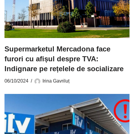
Supermarketul Mercadona face
furori cu afișul despre TVA:
Indignare pe rețelele de socializare
06/10/2024
Irina Gavriluț