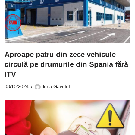
Aproape patru din zece vehicule
circulă pe drumurile din Spania fără
ITV
03/10/2024
Irina Gavriluț