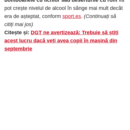
pot crește nivelul de alcool în sânge mai mult decât
era de așteptat, conform
sport.es
.
(Continuați să
citiți mai jos)
Citește și:
DGT ne avertizează: Trebuie să știți
acest lucru dacă veți avea copii în mașină din
septembrie