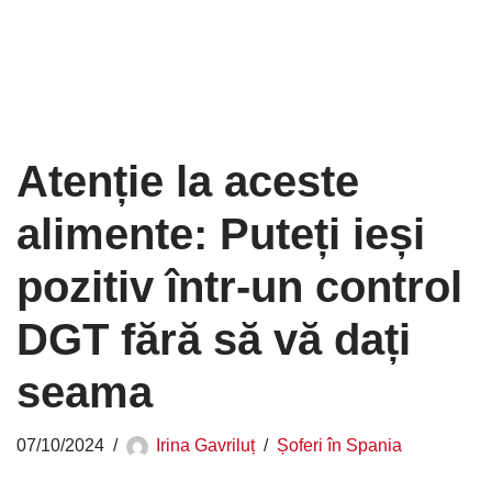
Atenție la aceste
alimente: Puteți ieși
pozitiv într-un control
DGT fără să vă dați
seama
07/10/2024
Irina Gavriluț
Șoferi în Spania