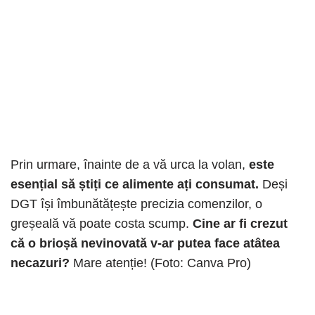
Prin urmare, înainte de a vă urca la volan,
este
esențial să știți ce alimente ați consumat.
Deși
DGT își îmbunătățește precizia comenzilor, o
greșeală vă poate costa scump.
Cine ar fi crezut
că o brioșă nevinovată v-ar putea face atâtea
necazuri?
Mare atenție! (Foto: Canva Pro)