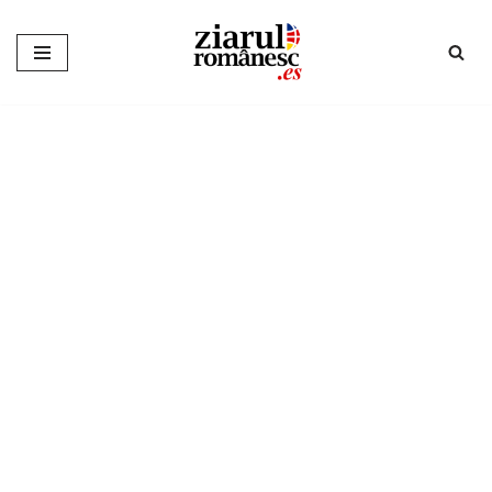
Sari
la
conținut