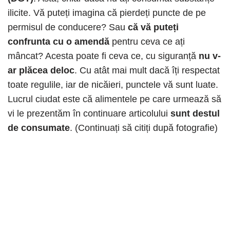
ilicite. Vă puteți imagina că pierdeți puncte de pe
permisul de conducere? Sau
că vă puteți
confrunta cu o amendă
pentru ceva ce ați
mâncat? Acesta poate fi ceva ce, cu siguranță
nu v-
ar plăcea deloc
. Cu atât mai mult dacă îți respectat
toate regulile, iar de nicăieri, punctele vă sunt luate.
Lucrul ciudat este că alimentele pe care urmează să
vi le prezentăm în continuare articolului
sunt destul
de consumate
. (Continuați să citiți după fotografie)