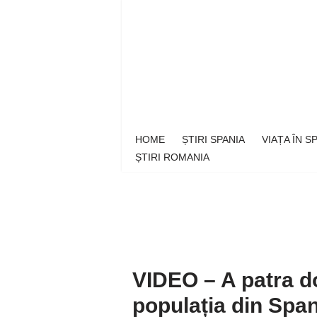
Sari
la
conținut
HOME
ȘTIRI SPANIA
VIAȚA ÎN 
ȘTIRI ROMANIA
VIDEO – A patra d
populația din Span