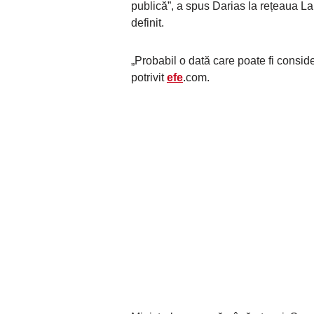
publică”, a spus Darias la rețeaua 
definit.
„Probabil o dată care poate fi conside
potrivit
efe
.com.