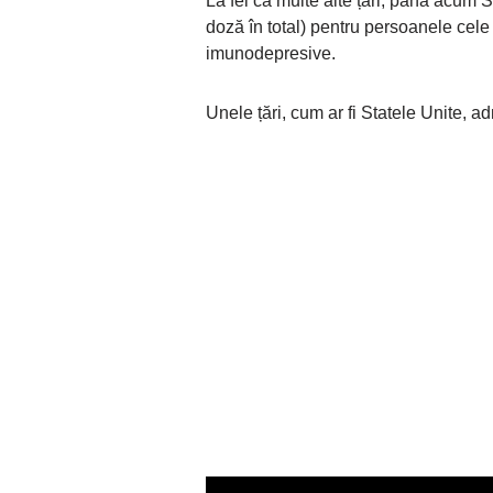
La fel ca multe alte țări, până acum 
doză în total) pentru persoanele cel
imunodepresive.
Unele țări, cum ar fi Statele Unite, a