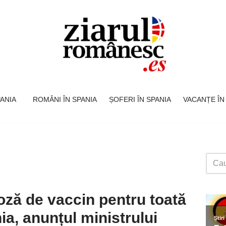
SPANIA
ROMÂNI ÎN SPANIA
ȘOFERI ÎN SPANIA
VACANȚE ÎN
oză de vaccin pentru toată
ia, anunțul ministrului