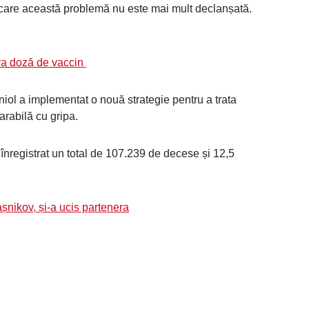
n care această problemă nu este mai mult declanșată.
ra doză de vaccin
aniol a implementat o nouă strategie pentru a trata
rabilă cu gripa.
înregistrat un total de 107.239 de decese și 12,5
șnikov, și-a ucis partenera