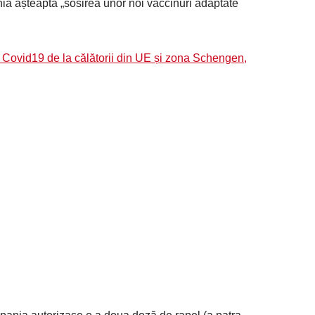
nia așteaptă „sosirea unor noi vaccinuri adaptate
l Covid19 de la călătorii din UE și zona Schengen,