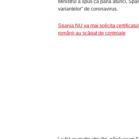
Ministrul a spus că până atunci, Spa
variantelor” de coronavirus.
Spania NU va mai solicita certificatu
românii au scăpat de controale