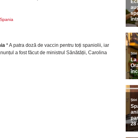
i Spania
nia
* A patra doză de vaccin pentru toți spaniolii, iar
unțul a fost făcut de ministrul Sănătății, Carolina