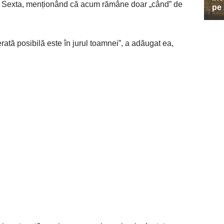
La Sexta, menționând că acum rămâne doar „când” de
rată posibilă este în jurul toamnei”, a adăugat ea,