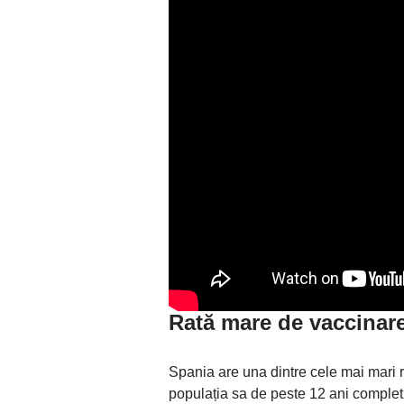
Rată mare de vaccinar
Spania are una dintre cele mai mari 
populația sa de peste 12 ani complet 