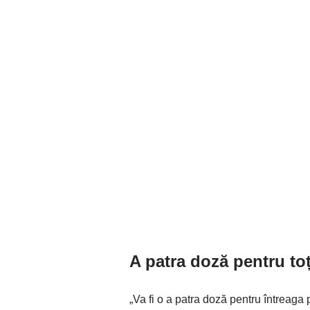
A patra doză pentru toț
„Va fi o a patra doză pentru întreaga