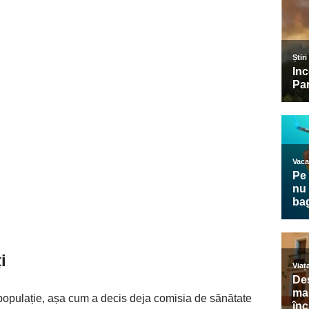
i
 populație, așa cum a decis deja comisia de sănătate