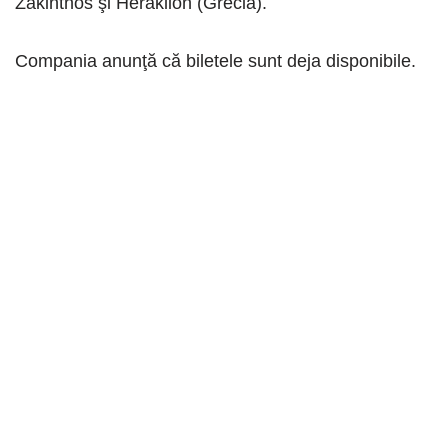
Zakinthos şi Heraklion (Grecia).
Compania anunţă că biletele sunt deja disponibile.