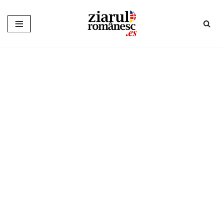
Sari
la
conținut