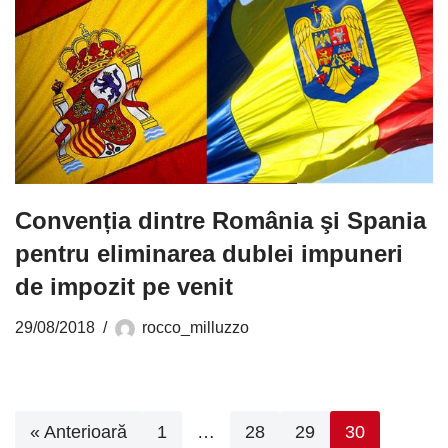
Convenția dintre România şi Spania
pentru eliminarea dublei impuneri
de impozit pe venit
29/08/2018
rocco_milluzzo
« Anterioară
1
…
28
29
30