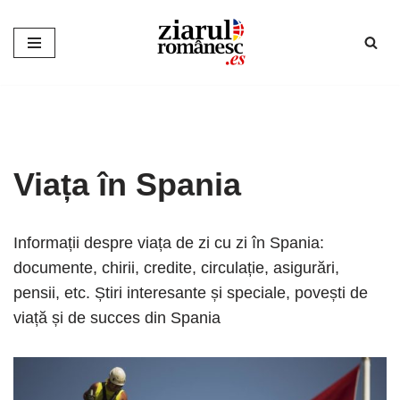
Sari
la
conținut
Viața în Spania
Informații despre viața de zi cu zi în Spania:
documente, chirii, credite, circulație, asigurări,
pensii, etc. Știri interesante și speciale, povești de
viață și de succes din Spania