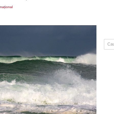
rnațional