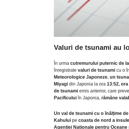
Valuri de tsunami au lo
În urma
cutremurului puternic de la
înregistrate
valuri de tsunami
cu o î
Meteorologice Japoneze
,
un tsuna
Miyagi
din Japonia la ora
13:52, ora
de tsunami
emis anterior, care pre
Pacificului
în Japonia,
rămâne valab
Un val de tsunami cu o înălțime de
Kahului
pe
coasta de nord a insule
Agenției Naționale pentru Oceane