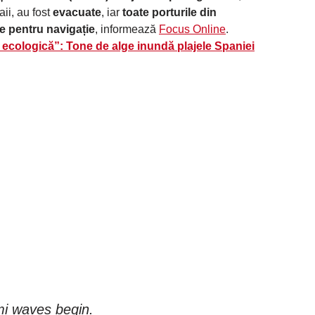
ii, au fost
evacuate
, iar
toate porturile din
e pentru navigație
, informează
Focus Online
.
 ecologică”: Tone de alge inundă plajele Spaniei
mi waves begin.