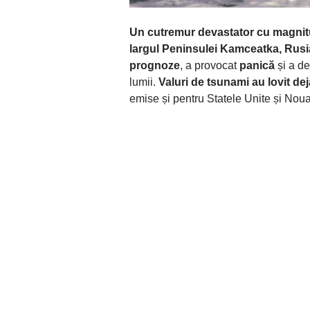
Un cutremur devastator cu magnitud
largul Peninsulei Kamceatka, Rusi
prognoze
, a provocat
panică
și a d
lumii.
Valuri de tsunami au lovit de
emise și pentru Statele Unite și Nou