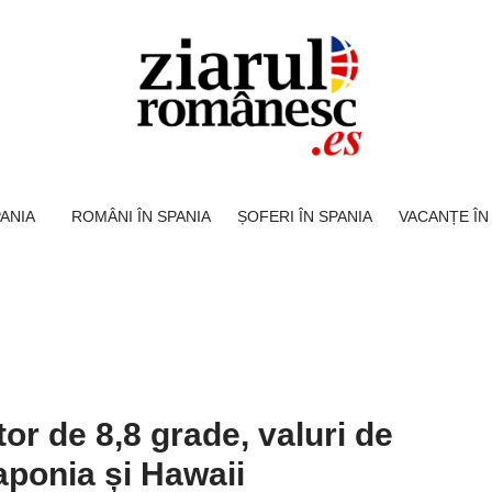
SPANIA
ROMÂNI ÎN SPANIA
ȘOFERI ÎN SPANIA
VACANȚE ÎN
r de 8,8 grade, valuri de
aponia și Hawaii