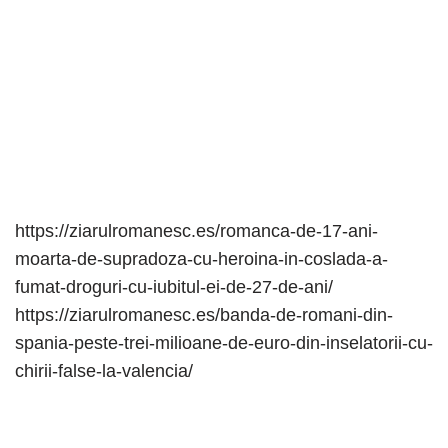
https://ziarulromanesc.es/romanca-de-17-ani-
moarta-de-supradoza-cu-heroina-in-coslada-a-
fumat-droguri-cu-iubitul-ei-de-27-de-ani/
https://ziarulromanesc.es/banda-de-romani-din-
spania-peste-trei-milioane-de-euro-din-inselatorii-cu-
chirii-false-la-valencia/