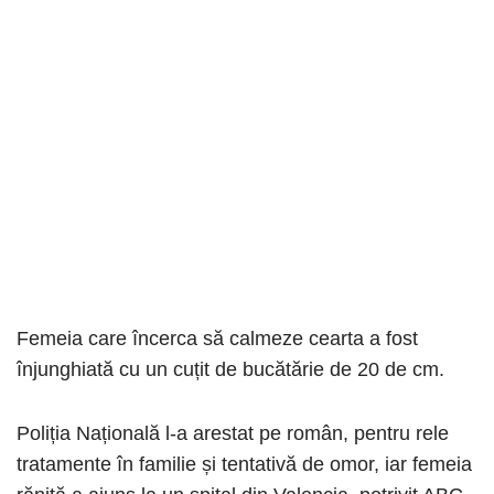
Femeia care încerca să calmeze cearta a fost
înjunghiată cu un cuțit de bucătărie de 20 de cm.
Poliția Națională l-a arestat pe român, pentru rele
tratamente în familie și tentativă de omor, iar femeia