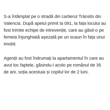
S-a întâmplat pe o stradă din cartierul Trànsits din
Valencia. După apelul primit la 091, la fața locului au
fost trimite echipe de intrevenție, care au găsit-o pe
femeia înjunghiată așezată pe un scaun în fața unui
imobil.
Agenții au fost îndrumați la apartamentul în care au
avut loc faptele, găsindu-l acolo pe românul de 35
de ani, soția acestuia și copilul lor de 2 luni.