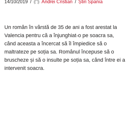
14/10/2019
Andrei Cristian
Știri Spania
Un român în vârstă de 35 de ani a fost arestat la
Valencia pentru că a înjunghiat-o pe soacra sa,
când aceasta a încercat să îl împiedice să o
maltrateze pe soția sa. Românul începuse să o
bruscheze și să o insulte pe soția sa, când între ei a
intervenit soacra.