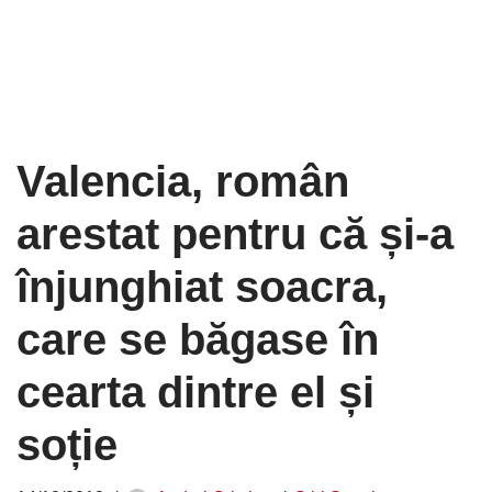
Valencia, român
arestat pentru că și-a
înjunghiat soacra,
care se băgase în
cearta dintre el și
soție