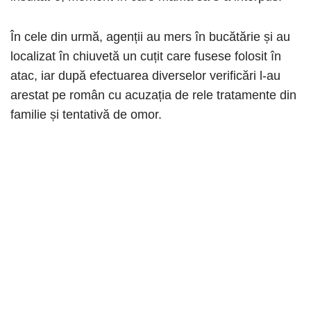
În cele din urmă, agenții au mers în bucătărie și au
localizat în chiuvetă un cuțit care fusese folosit în
atac, iar după efectuarea diverselor verificări l-au
arestat pe român cu acuzația de rele tratamente din
familie și tentativă de omor.