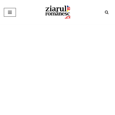
Sari
la
conținut