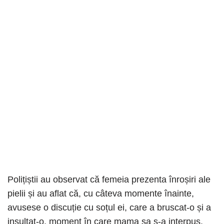
Polițiștii au observat că femeia prezenta înroșiri ale
pielii și au aflat că, cu câteva momente înainte,
avusese o discuție cu soțul ei, care a bruscat-o și a
insultat-o, moment în care mama sa s-a interpus.