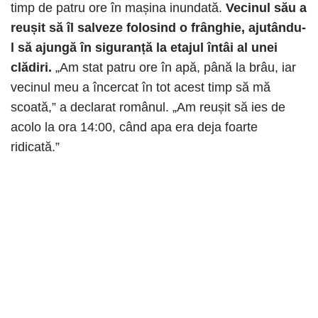
timp de patru ore în mașina inundată.
Vecinul său a
reușit să îl salveze folosind o frânghie, ajutându-
l să ajungă în siguranță la etajul întâi al unei
clădiri.
„Am stat patru ore în apă, până la brâu, iar
vecinul meu a încercat în tot acest timp să mă
scoată,” a declarat românul. „Am reușit să ies de
acolo la ora 14:00, când apa era deja foarte
ridicată.”