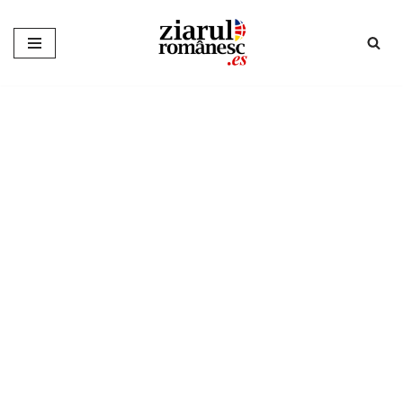
Sari
la
conținut