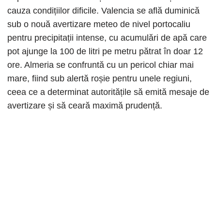
cauza condițiilor dificile. Valencia se află duminică
sub o nouă avertizare meteo de nivel portocaliu
pentru precipitații intense, cu acumulări de apă care
pot ajunge la 100 de litri pe metru pătrat în doar 12
ore. Almeria se confruntă cu un pericol chiar mai
mare, fiind sub alertă roșie pentru unele regiuni,
ceea ce a determinat autoritățile să emită mesaje de
avertizare și să ceară maximă prudență.