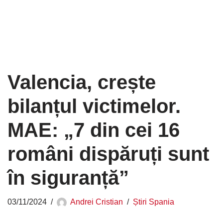
Valencia, crește
bilanțul victimelor.
MAE: „7 din cei 16
români dispăruți sunt
în siguranță”
03/11/2024
Andrei Cristian
Știri Spania