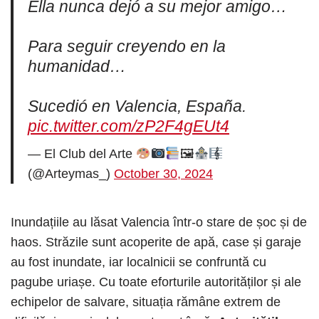
Ella nunca dejó a su mejor amigo…
Para seguir creyendo en la
humanidad…
Sucedió en Valencia, España.
pic.twitter.com/zP2F4gEUt4
— El Club del Arte
🖼
(@Arteymas_)
October 30, 2024
Inundațiile au lăsat Valencia într-o stare de șoc și de
haos. Străzile sunt acoperite de apă, case și garaje
au fost inundate, iar localnicii se confruntă cu
pagube uriașe. Cu toate eforturile autorităților și ale
echipelor de salvare, situația rămâne extrem de