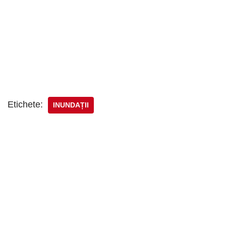
Etichete:
INUNDAȚII