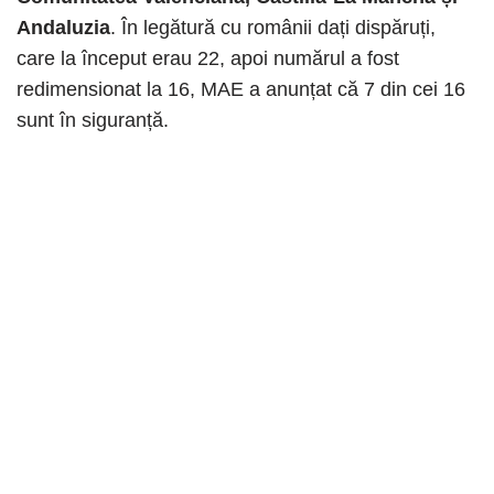
Andaluzia
. În legătură cu românii dați dispăruți,
care la început erau 22, apoi numărul a fost
redimensionat la 16, MAE a anunțat că 7 din cei 16
sunt în siguranță.