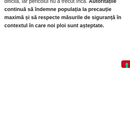
dificilă, iar pericolul nu a trecut încă.
Autoritățile
continuă să îndemne populația la precauție
maximă și să respecte măsurile de siguranță în
contextul în care noi ploi sunt așteptate.