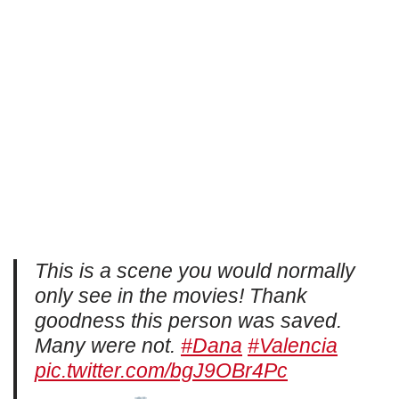
This is a scene you would normally
only see in the movies! Thank
goodness this person was saved.
Many were not.
#Dana
#Valencia
pic.twitter.com/bgJ9OBr4Pc