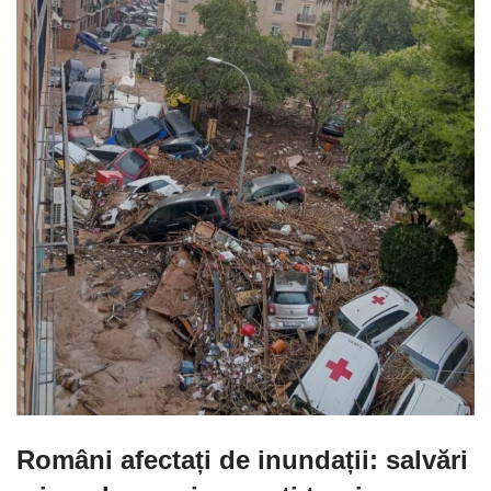
Români afectați de inundații: salvări