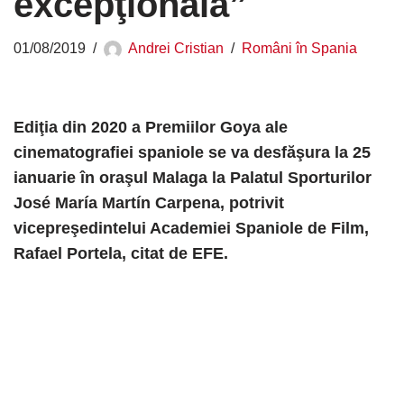
excepţională”
01/08/2019
Andrei Cristian
Români în Spania
Ediţia din 2020 a Premiilor Goya ale
cinematografiei spaniole se va desfăşura la 25
ianuarie în oraşul Malaga la Palatul Sporturilor
José María Martín Carpena, potrivit
vicepreşedintelui Academiei Spaniole de Film,
Rafael Portela, citat de EFE.