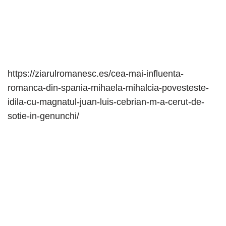
https://ziarulromanesc.es/cea-mai-influenta-
romanca-din-spania-mihaela-mihalcia-povesteste-
idila-cu-magnatul-juan-luis-cebrian-m-a-cerut-de-
sotie-in-genunchi/