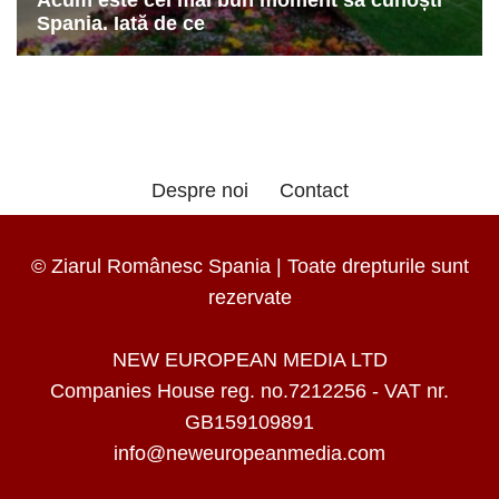
Despre noi
Contact
© Ziarul Românesc Spania | Toate drepturile sunt
rezervate
NEW EUROPEAN MEDIA LTD
Companies House reg. no.7212256 - VAT nr.
GB159109891
info@neweuropeanmedia.com