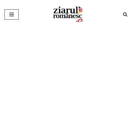
Sari
la
conținut