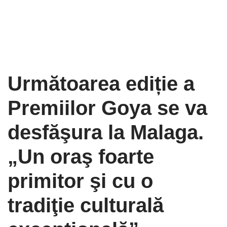
Următoarea ediție a
Premiilor Goya se va
desfăşura la Malaga.
„Un oraş foarte
primitor şi cu o
tradiţie culturală