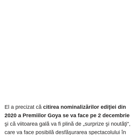
El a precizat că
citirea nominalizărilor ediţiei din
2020 a Premiilor Goya se va face pe 2 decembrie
şi că viitoarea gală va fi plină de „surprize şi noutăţi”,
care va face posibilă desfăşurarea spectacolului în