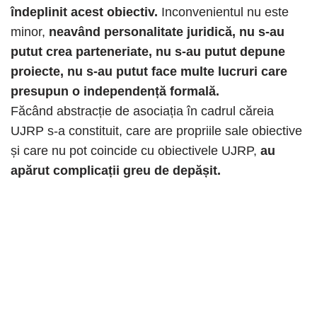
îndeplinit acest obiectiv.
Inconvenientul nu este
minor,
neavând personalitate juridică, nu s-au
putut crea parteneriate, nu s-au putut depune
proiecte, nu s-au putut face multe lucruri care
presupun o independență formală.
Făcând abstracție de asociația în cadrul căreia
UJRP s-a constituit, care are propriile sale obiective
și care nu pot coincide cu obiectivele UJRP,
au
apărut complicații greu de depășit.