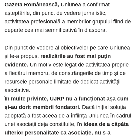
Gazeta Românească,
Uniunea a confirmat
așteptările, din punct de vedere jurnalistic,
activitatea profesională a membrilor grupului fiind de
departe cea mai semnificativă în diaspora.
Din punct de vedere al obiectivelor pe care Uniunea
și le-a propus,
realizările au fost mai puțin
evidente.
Un motiv este legat de activitatea proprie
a fiecărui membru, de constrângerile de timp și de
resursele personale limitate de dedicat activității
asociative.
În multe privințe, UJRP nu a funcționat așa cum
și-au dorit membrii fondatori.
Dacă inițial soluția
adoptată a fost aceea de a înființa Uniunea în cadrul
unei asociații deja constituite,
în ideea de a căpăta
ulterior personalitate ca asociație, nu s-a