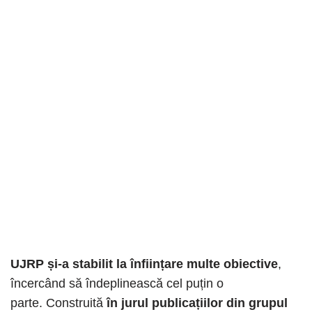
UJRP și-a stabilit la înființare multe obiective
,
încercând să îndeplinească cel puțin o
parte.
Construită
în jurul publicațiilor din grupul