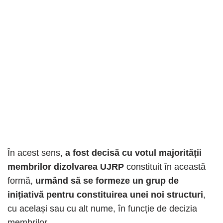
În acest sens,
a fost decisă cu votul majorității
membrilor dizolvarea UJRP
constituit în această
formă,
urmând să se formeze un grup de
inițiativă pentru constituirea unei noi structuri
,
cu același sau cu alt nume, în funcție de decizia
membrilor.