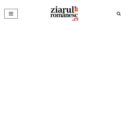
Sari
la
conținut