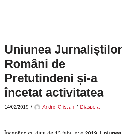
Uniunea Jurnaliștilor
Români de
Pretutindeni și-a
încetat activitatea
14/02/2019
Andrei Cristian
Diaspora
Începând cu data de 13 februarie 2019,
Uniunea