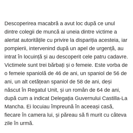
Descoperirea macabră a avut loc după ce unul
dintre colegii de muncă ai uneia dintre victime a
alertat autoritățile cu privire la dispariția acesteia, iar
pompierii, intervenind după un apel de urgență, au
intrat în locuință și au descoperit cele patru cadavre.
Victimele sunt trei bărbați și o femeie. Este vorba de
o femeie spaniolă de 46 de ani, un spaniol de 56 de
ani, un alt cetățean spaniol de 58 de ani, deși
născut în Regatul Unit, și un român de 64 de ani,
după cum a indicat Delegația Guvernului Castilla-La
Mancha. Ei locuiau împreună în aceeași casă,
fiecare în camera lui, și păreau să fi murit cu câteva
zile în urmă.