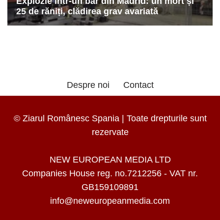
Despre noi
Contact
© Ziarul Românesc Spania | Toate drepturile sunt
rezervate
NEW EUROPEAN MEDIA LTD
Companies House reg. no.7212256 - VAT nr.
GB159109891
info@neweuropeanmedia.com