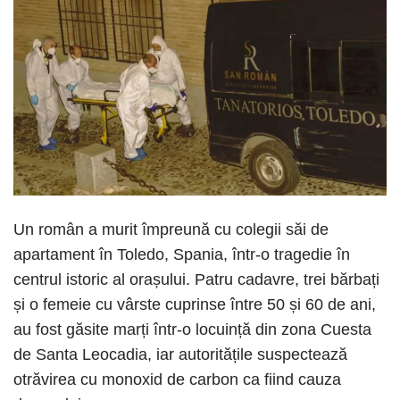
Un român a murit împreună cu colegii săi de
apartament în Toledo, Spania, într-o tragedie în
centrul istoric al orașului. Patru cadavre, trei bărbați
și o femeie cu vârste cuprinse între 50 și 60 de ani,
au fost găsite marți într-o locuință din zona Cuesta
de Santa Leocadia, iar autoritățile suspectează
otrăvirea cu monoxid de carbon ca fiind cauza