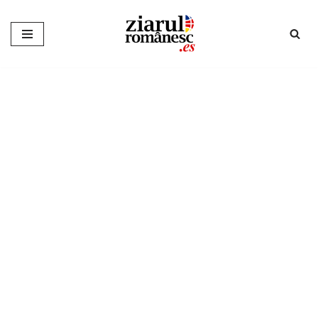
Sari
la
conținut