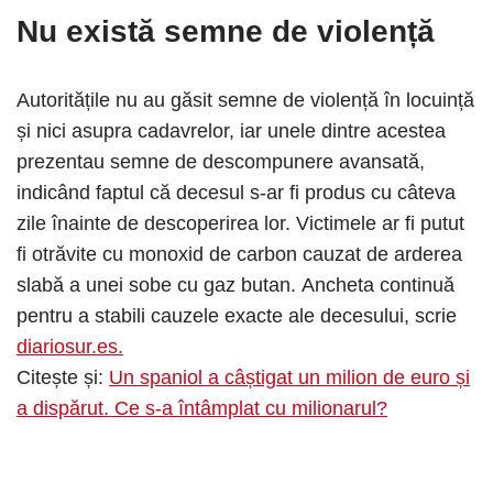
Nu există semne de violență
Autoritățile nu au găsit semne de violență în locuință
și nici asupra cadavrelor, iar unele dintre acestea
prezentau semne de descompunere avansată,
indicând faptul că decesul s-ar fi produs cu câteva
zile înainte de descoperirea lor. Victimele ar fi putut
fi otrăvite cu monoxid de carbon cauzat de arderea
slabă a unei sobe cu gaz butan. Ancheta continuă
pentru a stabili cauzele exacte ale decesului, scrie
diariosur.es.
Citește și:
Un spaniol a câștigat un milion de euro și
a dispărut. Ce s-a întâmplat cu milionarul?