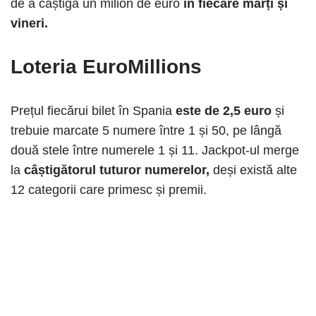
de a câștiga un milion de euro
în fiecare marți și
vineri.
Loteria EuroMillions
Prețul fiecărui bilet în Spania
este de 2,5 euro
și
trebuie marcate 5 numere între 1 și 50, pe lângă
două stele între numerele 1 și 11. Jackpot-ul merge
la
câștigătorul tuturor numerelor,
deși există alte
12 categorii care primesc și premii.