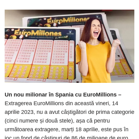
Un nou milionar în Spania cu EuroMillions –
Extragerea EuroMillions din această vineri, 14
aprilie 2023, nu a avut câștigători de prima categorie
(cinci numere și două stele), așa că pentru
următoarea extragere, marți 18 aprilie, este pus în
joc un fond de câștiguri de 86 de milioane de euro.