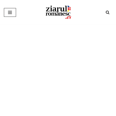
Sari
la
conținut