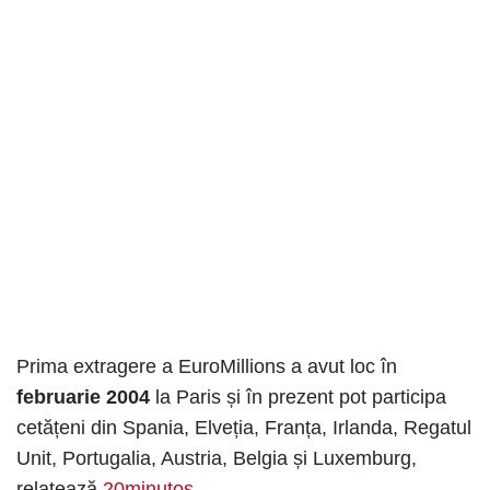
Prima extragere a EuroMillions a avut loc în
februarie 2004
la Paris și în prezent pot participa
cetățeni din Spania, Elveția, Franța, Irlanda, Regatul
Unit, Portugalia, Austria, Belgia și Luxemburg,
relatează
20minutos
.