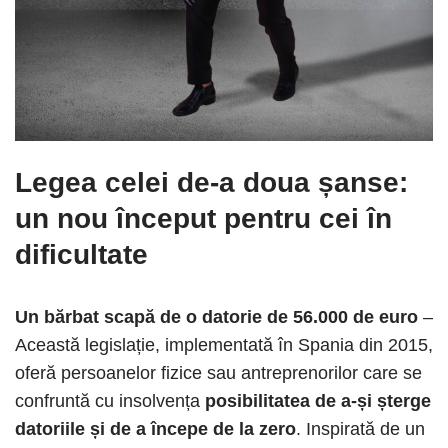
Legea celei de-a doua șanse:
un nou început pentru cei în
dificultate
Un bărbat scapă de o datorie de 56.000 de euro
–
Această legislație, implementată în Spania din 2015,
oferă persoanelor fizice sau antreprenorilor care se
confruntă cu insolvența
posibilitatea de a-și șterge
datoriile și de a începe de la zero
. Inspirată de un