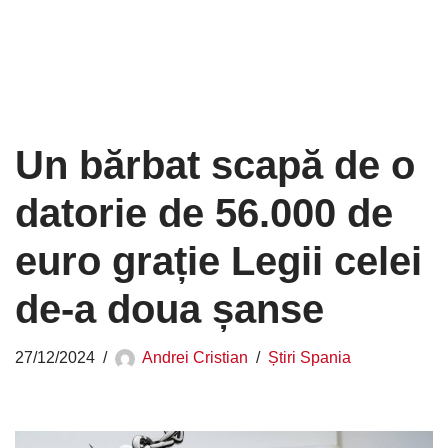
Un bărbat scapă de o
datorie de 56.000 de
euro grație Legii celei
de-a doua șanse
27/12/2024
Andrei Cristian
Știri Spania