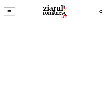
Sari
la
conținut