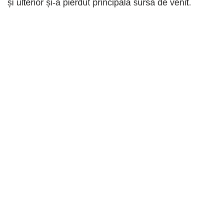
și ulterior și-a pierdut principala sursă de venit.