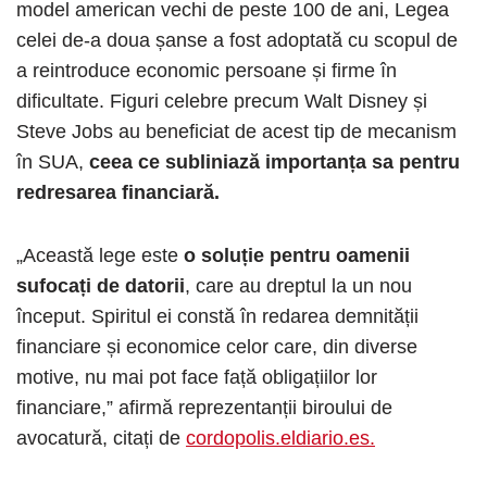
model american vechi de peste 100 de ani, Legea
celei de-a doua șanse a fost adoptată cu scopul de
a reintroduce economic persoane și firme în
dificultate. Figuri celebre precum Walt Disney și
Steve Jobs au beneficiat de acest tip de mecanism
în SUA,
ceea ce subliniază importanța sa pentru
redresarea financiară.
„Această lege este
o soluție pentru oamenii
sufocați de datorii
, care au dreptul la un nou
început. Spiritul ei constă în redarea demnității
financiare și economice celor care, din diverse
motive, nu mai pot face față obligațiilor lor
financiare,” afirmă reprezentanții biroului de
avocatură, citați de
cordopolis.eldiario.es.