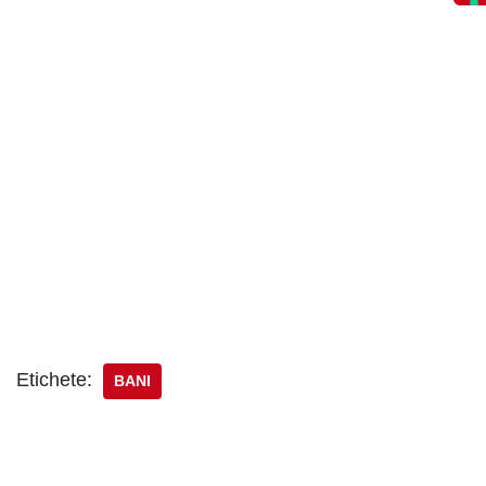
Etichete:
BANI