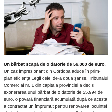
Un bărbat scapă de o datorie de 56.000 de euro
.
Un caz impresionant din Córdoba aduce în prim-
plan eficiența Legii celei de-a doua șanse. Tribunalul
Comercial nr. 1 din capitala provinciei a decis
exonerarea unui bărbat de o datorie de 55.994 de
euro, o povară financiară acumulată după ce acesta
a contractat un împrumut pentru renovarea locuinței