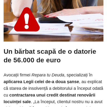
Un bărbat scapă de o datorie
de 56.000 de euro
Avocații firmei
Repara tu Deuda
, specializați în
aplicarea Legii celei de-a doua șanse
, au explicat
că starea de insolvență a debitorului a început odată
cu
contractarea unui credit destinat renovării
locuinței sale
. „La început, clientul nostru nu a avut