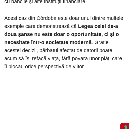
cu băncile și alte instituții financiare.
Acest caz din Córdoba este doar unul dintre multele
exemple care demonstrează că
Legea celei de-a
doua șanse nu este doar o oportunitate, ci și o
necesitate într-o societate modernă
. Grație
acestei decizii, bărbatul afectat de datorii poate
acum să își refacă viața, fără povara unor plăți care
îi blocau orice perspectivă de viitor.