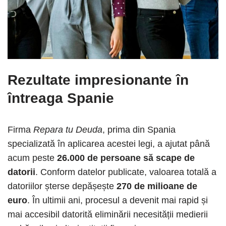
Rezultate impresionante în
întreaga Spanie
Firma
Repara tu Deuda
, prima din Spania
specializată în aplicarea acestei legi, a ajutat până
acum peste
26.000 de persoane să scape de
datorii
. Conform datelor publicate, valoarea totală a
datoriilor șterse depășește
270 de milioane de
euro
. În ultimii ani, procesul a devenit mai rapid și
mai accesibil datorită eliminării necesității medierii