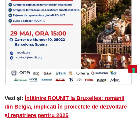
Vezi și:
Întâlnire ROUNIT la Bruxelles: românii
din Belgia, implicați în proiectele de dezvoltare
și repatriere pentru 2025