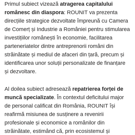
Primul subiect vizează
atragerea capitalului
românesc din diaspora
: ROUNIT va prezenta
direcțiile strategice dezvoltate împreună cu Camera
de Comerț și Industrie a României pentru stimularea
investițiilor românești în economie, facilitarea
parteneriatelor dintre antreprenorii români din
străinătate și mediul de afaceri din țară, precum și
identificarea unor soluții personalizate de finanțare
și dezvoltare.
Al doilea subiect adresează
repatrierea forței de
muncă specializate
. În contextul deficitului major
de personal calificat din România, ROUNIT își
reafirmă misiunea de susținere a revenirii
profesionale și economice a românilor din
străinătate, estimând că, prin ecosistemul și