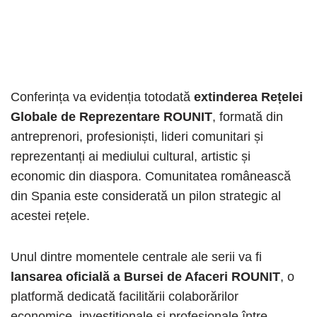
Conferința va evidenția totodată
extinderea Rețelei
Globale de Reprezentare ROUNIT
, formată din
antreprenori, profesioniști, lideri comunitari și
reprezentanți ai mediului cultural, artistic și
economic din diaspora. Comunitatea românească
din Spania este considerată un pilon strategic al
acestei rețele.
Unul dintre momentele centrale ale serii va fi
lansarea oficială a Bursei de Afaceri ROUNIT
, o
platformă dedicată facilitării colaborărilor
economice, investiționale și profesionale între