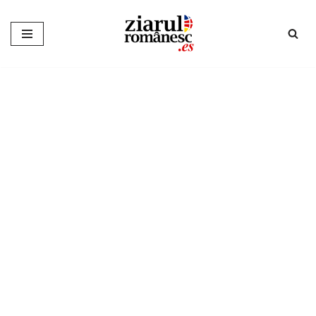
Sari
la
conținut