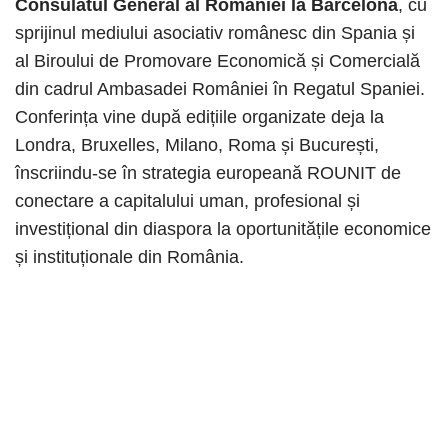
Consulatul General al României la Barcelona
, cu
sprijinul mediului asociativ românesc din Spania și
al Biroului de Promovare Economică și Comercială
din cadrul Ambasadei României în Regatul Spaniei.
Conferința vine după edițiile organizate deja la
Londra, Bruxelles, Milano, Roma și București,
înscriindu-se în strategia europeană ROUNIT de
conectare a capitalului uman, profesional și
investițional din diaspora la oportunitățile economice
și instituționale din România.