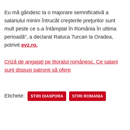
Eu mă gândesc la o majorare semnificativă a
salariului minim întrucât creşterile preţurilor sunt
mult peste ce s-a întâmplat în România în ultima
perioadă″, a declarat Raluca Turcan la Oradea,
potrivit
evz.ro.
Criză de angajaţi pe litoralul românesc. Ce salarii
sunt dispuşi patronii să ofere
Etichete:
STIRI DIASPORA
STIRI ROMANIA