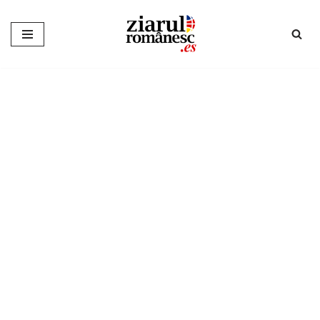
Sari
la
conținut