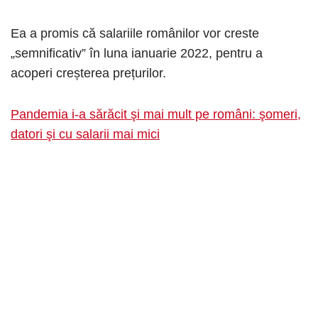
Ea a promis că salariile românilor vor creste
„semnificativ” în luna ianuarie 2022, pentru a
acoperi creșterea prețurilor.
Pandemia i-a sărăcit şi mai mult pe români: şomeri,
datori şi cu salarii mai mici