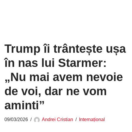
Trump îi trântește ușa
în nas lui Starmer:
„Nu mai avem nevoie
de voi, dar ne vom
aminti”
09/03/2026
Andrei Cristian
Internațional