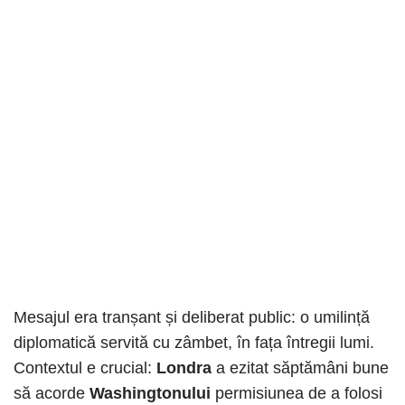
Mesajul era tranșant și deliberat public: o umilință
diplomatică servită cu zâmbet, în fața întregii lumi.
Contextul e crucial:
Londra
a ezitat săptămâni bune
să acorde
Washingtonului
permisiunea de a folosi