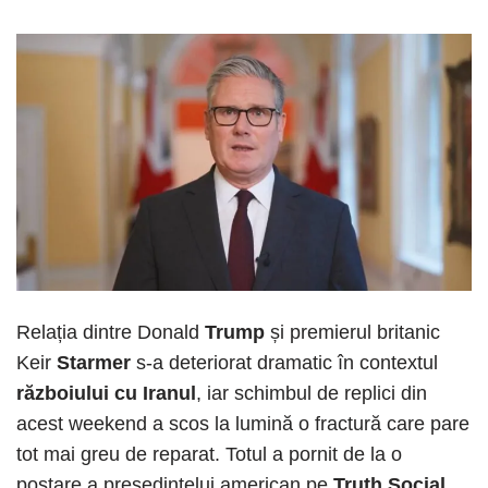
Relația dintre Donald
Trump
și premierul britanic
Keir
Starmer
s-a deteriorat dramatic în contextul
războiului cu Iranul
, iar schimbul de replici din
acest weekend a scos la lumină o fractură care pare
tot mai greu de reparat. Totul a pornit de la o
postare a președintelui american pe
Truth Social
,