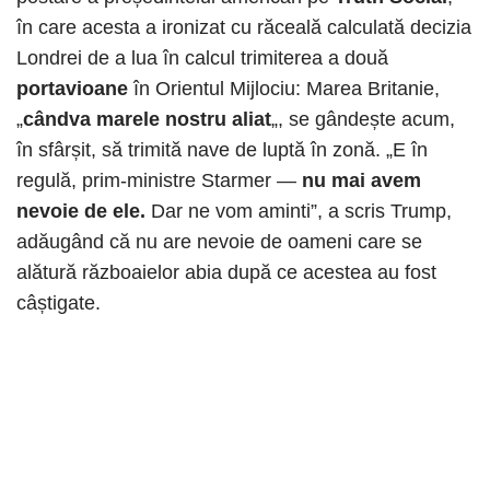
în care acesta a ironizat cu răceală calculată decizia
Londrei de a lua în calcul trimiterea a două
portavioane
în Orientul Mijlociu: Marea Britanie,
„
cândva marele nostru aliat
„, se gândește acum,
în sfârșit, să trimită nave de luptă în zonă. „E în
regulă, prim-ministre Starmer —
nu mai avem
nevoie de ele.
Dar ne vom aminti”, a scris Trump,
adăugând că nu are nevoie de oameni care se
alătură războaielor abia după ce acestea au fost
câștigate.