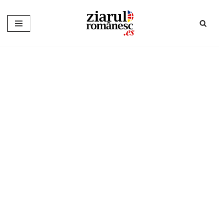
Sari
la
conținut