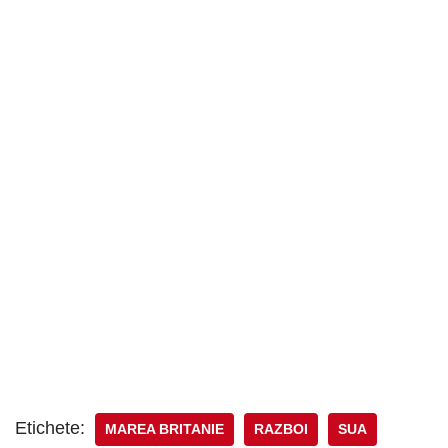
Etichete:
MAREA BRITANIE
RAZBOI
SUA