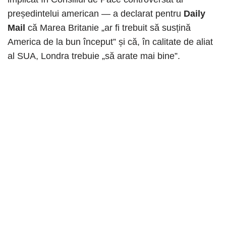
președintelui american — a declarat pentru
Daily
Mail
că Marea Britanie „ar fi trebuit să susțină
America de la bun început” și că, în calitate de aliat
al SUA, Londra trebuie „să arate mai bine”.