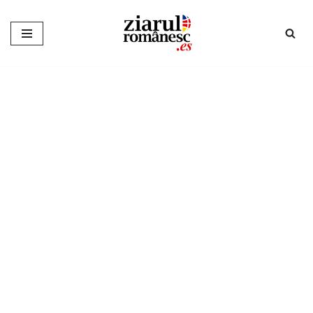
Sari
la
conținut