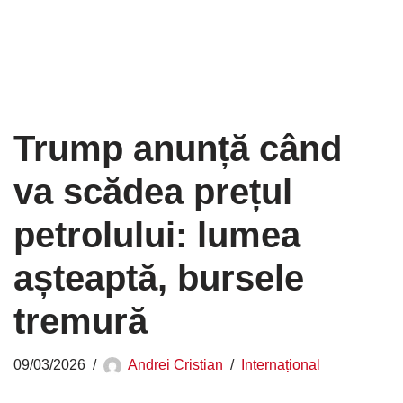
Trump anunță când
va scădea prețul
petrolului: lumea
așteaptă, bursele
tremură
09/03/2026
Andrei Cristian
Internațional