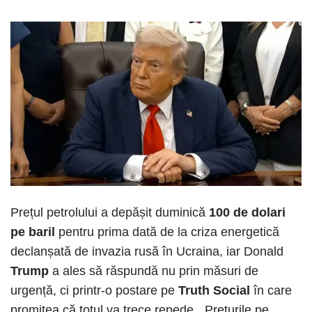
Prețul petrolului a depășit duminică
100 de dolari
pe baril
pentru prima dată de la criza energetică
declanșată de invazia rusă în Ucraina, iar Donald
Trump
a ales să răspundă nu prin măsuri de
urgență, ci printr-o postare pe
Truth Social
în care
promitea că totul va trece repede. „Prețurile pe