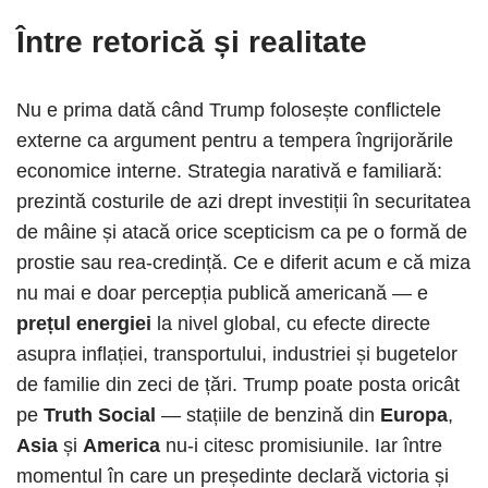
Între retorică și realitate
Nu e prima dată când Trump folosește conflictele
externe ca argument pentru a tempera îngrijorările
economice interne. Strategia narativă e familiară:
prezintă costurile de azi drept investiții în securitatea
de mâine și atacă orice scepticism ca pe o formă de
prostie sau rea-credință. Ce e diferit acum e că miza
nu mai e doar percepția publică americană — e
prețul energiei
la nivel global, cu efecte directe
asupra inflației, transportului, industriei și bugetelor
de familie din zeci de țări. Trump poate posta oricât
pe
Truth Social
— stațiile de benzină din
Europa
,
Asia
și
America
nu-i citesc promisiunile. Iar între
momentul în care un președinte declară victoria și