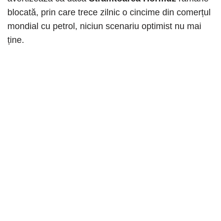
blocată, prin care trece zilnic o cincime din comerțul
mondial cu petrol, niciun scenariu optimist nu mai
ține.