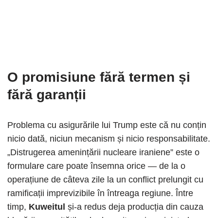
O promisiune fără termen și
fără garanții
Problema cu asigurările lui Trump este că nu conțin
nicio dată, niciun mecanism și nicio responsabilitate.
„Distrugerea amenințării nucleare iraniene” este o
formulare care poate însemna orice — de la o
operațiune de câteva zile la un conflict prelungit cu
ramificații imprevizibile în întreaga regiune. Între
timp,
Kuweitul
și-a redus deja producția din cauza